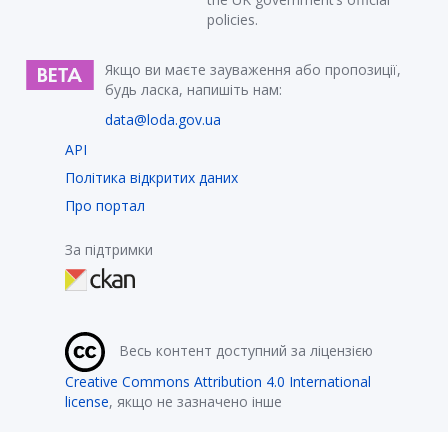
policies.
Якщо ви маєте зауваження або пропозиції,
будь ласка, напишіть нам:
data@loda.gov.ua
API
Політика відкритих даних
Про портал
За підтримки
Весь контент доступний за ліцензією
Creative Commons Attribution 4.0 International
license
, якщо не зазначено інше