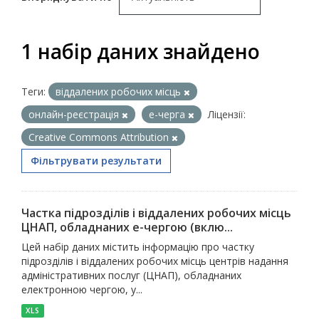
1 набір даних знайдено
Теги:
віддалених робочих місць
онлайн-реєстрація
е-черга
Ліцензії:
Creative Commons Attribution
Фільтрувати результати
Частка підрозділів і віддалених робочих місць
ЦНАП, обладнаних е-чергою (вклю...
Цей набір даних містить інформацію про частку
підрозділів і віддалених робочих місць центрів надання
адміністративних послуг (ЦНАП), обладнаних
електронною чергою, у...
XLS