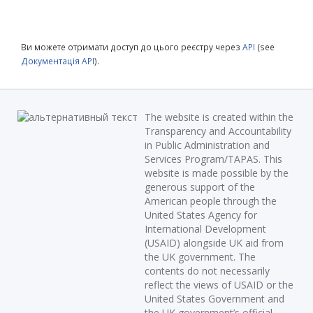
Ви можете отримати доступ до цього реєстру через
API
(see
Документація API
).
The website is created within the
Transparency and Accountability
in Public Administration and
Services Program/TAPAS. This
website is made possible by the
generous support of the
American people through the
United States Agency for
International Development
(USAID) alongside UK aid from
the UK government. The
contents do not necessarily
reflect the views of USAID or the
United States Government and
the UK government’s official