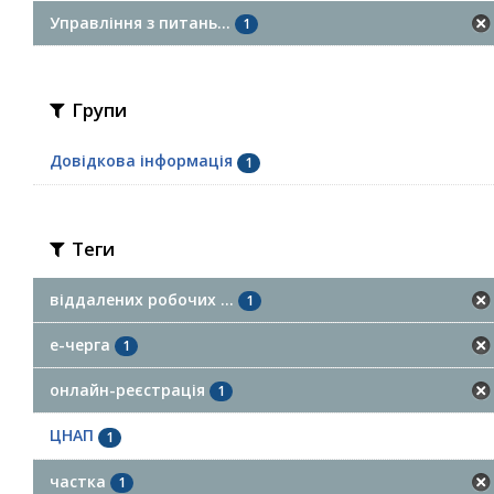
Управління з питань...
1
Групи
Довідкова інформація
1
Теги
віддалених робочих ...
1
е-черга
1
онлайн-реєстрація
1
ЦНАП
1
частка
1