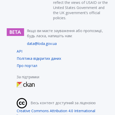
reflect the views of USAID or the
United States Government and
the UK government’s official
policies.
Якщо ви маєте зауваження або пропозиції,
будь ласка, напишіть нам:
data@loda.gov.ua
API
Політика відкритих даних
Про портал
За підтримки
Весь контент доступний за ліцензією
Creative Commons Attribution 4.0 International