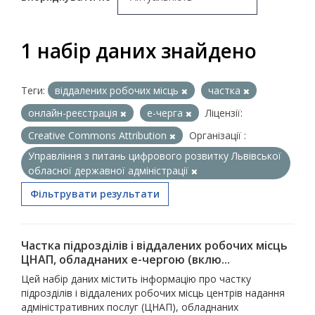
1 набір даних знайдено
Теги:
віддалених робочих місць
частка
онлайн-реєстрація
е-черга
Ліцензії:
Creative Commons Attribution
Організації :
Управління з питань цифрового розвитку Львівської
обласної державної адміністрації
Фільтрувати результати
Частка підрозділів і віддалених робочих місць
ЦНАП, обладнаних е-чергою (вклю...
Цей набір даних містить інформацію про частку
підрозділів і віддалених робочих місць центрів надання
адміністративних послуг (ЦНАП), обладнаних