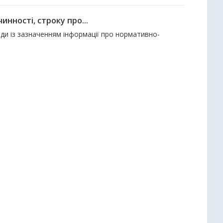
нності, строку про...
ади із зазначенням інформації про нормативно-