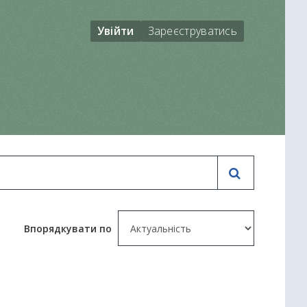
Увійти
Зареєструватись
Впорядкувати по