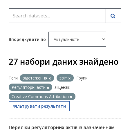
Впорядкувати по
27 набори даних знайдено
Теги:
відстеження
звіт
Групи:
Регуляторні акти
Ліцензії:
Creative Commons Attribution
Фільтрувати результати
Переліки регуляторних актів із зазначенням