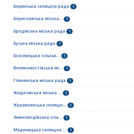
Боринська селищна рада
1
Бориславська міська...
1
Бродівська міська рада
1
Буська міська рада
1
Бісковицька сільськ...
1
Великомостівська мі...
1
Глинянська міська рада
1
Жидачівська міська ...
1
Журавненська селищн...
1
Зимноводівська сіль...
1
Меденицька селищна ...
1