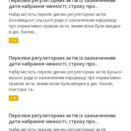
Переліки регуляторних актів із зазначенням
дати набрання чинності, строку про...
Набір містить перелік діючих регуляторних актів
Бісковицької сільської ради із зазначенням інформації
про нормативно-правові акти, якими вони були введені
в дію, базові,...
CSV
Переліки регуляторних актів із зазначенням
дати набрання чинності, строку про...
Набір містить перелік діючих регуляторних актів Буської
міської ради із зазначенням інформації про нормативно-
правові акти, якими вони були введені в дію, базові,
повторні та...
CSV
Переліки регуляторних актів із зазначенням
дати набрання чинності, строку про...
Набір містить перелік діючих регуляторних актів