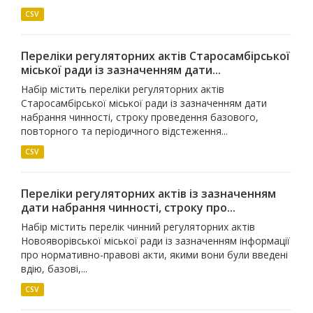
CSV
Переліки регуляторних актів Старосамбірської
міської ради із зазначенням дати...
Набір містить переліки регуляторних актів
Старосамбірської міської ради із зазначенням дати
набрання чинності, строку проведення базового,
повторного та періодичного відстеження...
CSV
Переліки регуляторних актів із зазначенням
дати набрання чинності, строку про...
Набір містить перелік чинний регуляторних актів
Новояворівської міської ради із зазначенням інформації
про нормативно-правові акти, якими вони були введені
вдію, базові,...
CSV