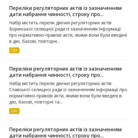
Переліки регуляторних актів із зазначенням
дати набрання чинності, строку про...
Набір містить перелік діючих регуляторних актів
Боринської селищної ради із зазначенням інформації
про нормативно-правові акти, якими вони були введені
в дію, базові, повторні...
CSV
Переліки регуляторних актів із зазначенням
дати набрання чинності, строку про...
Набір містить перелік діючих регуляторних актів
Славської селищної ради із зазначенням інформації про
нормативно-правові акти, якими вони були введені в
дію, базові, повторні та...
CSV
Переліки регуляторних актів із зазначенням
дати набрання чинності, строку про...