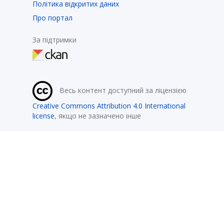
Політика відкритих даних
Про портал
За підтримки
Весь контент доступний за ліцензією
Creative Commons Attribution 4.0 International
license
, якщо не зазначено інше