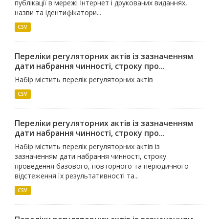
публікації в мережі Інтернет і друкованих виданнях,
назви та ідентифікатори...
CSV
Переліки регуляторних актів із зазначенням
дати набрання чинності, строку про...
Набір містить перелік регуляторних актів
CSV
Переліки регуляторних актів із зазначенням
дати набрання чинності, строку про...
Набір містить перелік регуляторних актів із
зазначенням дати набрання чинності, строку
проведення базового, повторного та періодичного
відстеження їх результативності та...
CSV