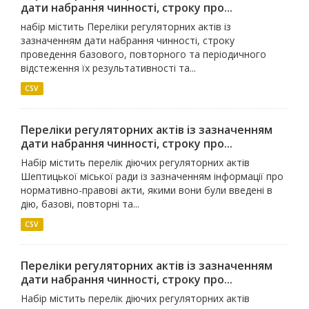
дати набрання чинності, строку про...
набір містить Переліки регуляторних актів із
зазначенням дати набрання чинності, строку
проведення базового, повторного та періодичного
відстеження їх результативності та...
CSV
Переліки регуляторних актів із зазначенням
дати набрання чинності, строку про...
Набір містить перелік діючих регуляторних актів
Шептицької міської ради із зазначенням інформації про
нормативно-правові акти, якими вони були введені в
дію, базові, повторні та...
CSV
Переліки регуляторних актів із зазначенням
дати набрання чинності, строку про...
Набір містить перелік діючих регуляторних актів