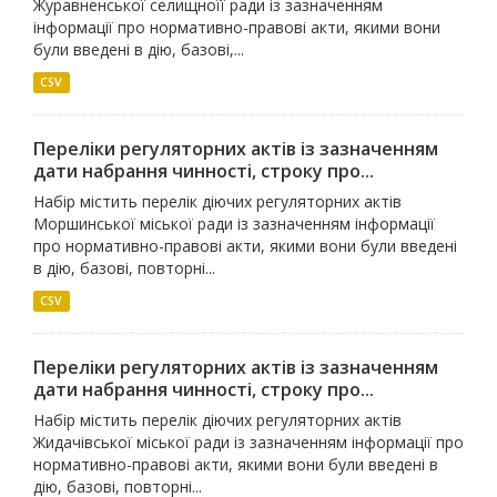
Журавненської селищноїї ради із зазначенням
інформації про нормативно-правові акти, якими вони
були введені в дію, базові,...
CSV
Переліки регуляторних актів із зазначенням
дати набрання чинності, строку про...
Набір містить перелік діючих регуляторних актів
Моршинської міської ради із зазначенням інформації
про нормативно-правові акти, якими вони були введені
в дію, базові, повторні...
CSV
Переліки регуляторних актів із зазначенням
дати набрання чинності, строку про...
Набір містить перелік діючих регуляторних актів
Жидачівської міської ради із зазначенням інформації про
нормативно-правові акти, якими вони були введені в
дію, базові, повторні...