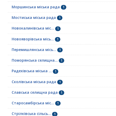
Моршинська міська рада
1
Мостиська міська рада
1
Новокалинівська міс...
1
Новояворівська місь...
1
Перемишлянська місь...
1
Поморянська селищна...
1
Радехівська міська ...
1
Сколівська міська рада
1
Славська селищна рада
1
Старосамбірська міс...
1
Стрілківська сільсь...
1