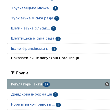
Трускавецька міська...
1
Турківська міська рада
1
Шегинівська сільськ...
1
Шептицька міська рада
1
Івано-Франківська с...
1
Показати лише популярні Організації
Групи
Регуляторні акти
27
Довідкова інформація
4
Нормативно-правова ...
4