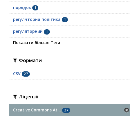
порядок
1
регулчторна політика
1
регуляторний
1
Показати більше Теги
Формати
CSV
27
Ліцензії
Creative Commons At...
27