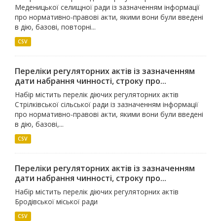
Меденицької селищної ради із зазначенням інформації
про нормативно-правові акти, якими вони були введені
в дію, базові, повторні...
CSV
Переліки регуляторних актів із зазначенням
дати набрання чинності, строку про...
Набір містить перелік діючих регуляторних актів
Стрілківської сільської ради із зазначенням інформації
про нормативно-правові акти, якими вони були введені
в дію, базові,...
CSV
Переліки регуляторних актів із зазначенням
дати набрання чинності, строку про...
Набір містить перелік діючих регуляторних актів
Бродівської міської ради
CSV