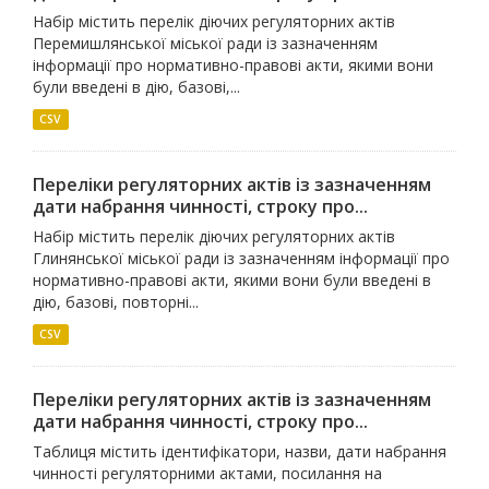
Набір містить перелік діючих регуляторних актів
Перемишлянської міської ради із зазначенням
інформації про нормативно-правові акти, якими вони
були введені в дію, базові,...
CSV
Переліки регуляторних актів із зазначенням
дати набрання чинності, строку про...
Набір містить перелік діючих регуляторних актів
Глинянської міської ради із зазначенням інформації про
нормативно-правові акти, якими вони були введені в
дію, базові, повторні...
CSV
Переліки регуляторних актів із зазначенням
дати набрання чинності, строку про...
Таблиця містить ідентифікатори, назви, дати набрання
чинності регуляторними актами, посилання на