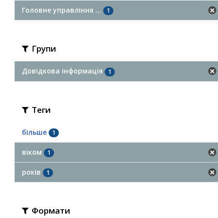
Головне управління ...
1
Групи
Довідкова інформація
1
Теги
більше
1
віком
1
років
1
Формати