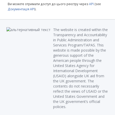
Ви можете отримати доступ до цього реєстру через
API
(see
Документація API
).
The website is created within the
Transparency and Accountability
in Public Administration and
Services Program/TAPAS. This
website is made possible by the
generous support of the
American people through the
United States Agency for
International Development
(USAID) alongside UK aid from
the UK government. The
contents do not necessarily
reflect the views of USAID or the
United States Government and
the UK government’s official
policies.