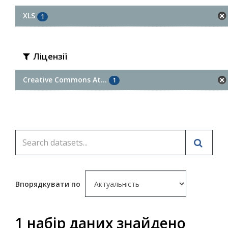
XLS
1
Ліцензії
Creative Commons At...
1
Впорядкувати по
1 набір даних знайдено