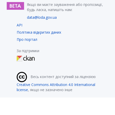
Якщо ви маєте зауваження або пропозиції,
будь ласка, напишіть нам:
data@loda.gov.ua
API
Політика відкритих даних
Про портал
За підтримки
Весь контент доступний за ліцензією
Creative Commons Attribution 4.0 International
license
, якщо не зазначено інше