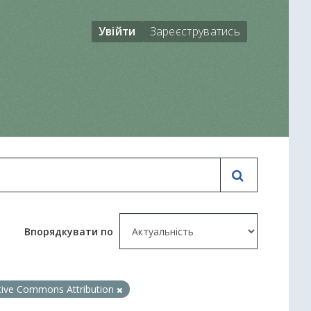
Увійти
Зареєструватись
Впорядкувати по
tive Commons Attribution