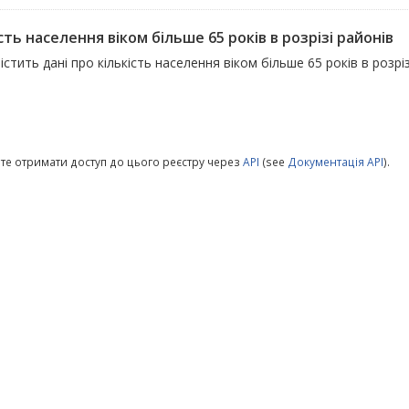
сть населення віком більше 65 років в розрізі районів
істить дані про кількість населення віком більше 65 років в розрі
те отримати доступ до цього реєстру через
API
(see
Документація API
).