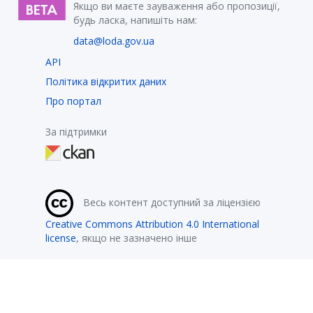
Якщо ви маєте зауваження або пропозиції,
будь ласка, напишіть нам:
data@loda.gov.ua
API
Політика відкритих даних
Про портал
За підтримки
Весь контент доступний за ліцензією
Creative Commons Attribution 4.0 International
license
, якщо не зазначено інше