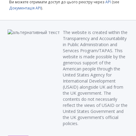
Ви можете отримати доступ до цього реєстру через
API
(see
Документація API
).
The website is created within the
Transparency and Accountability
in Public Administration and
Services Program/TAPAS. This
website is made possible by the
generous support of the
American people through the
United States Agency for
International Development
(USAID) alongside UK aid from
the UK government. The
contents do not necessarily
reflect the views of USAID or the
United States Government and
the UK government’s official
policies.