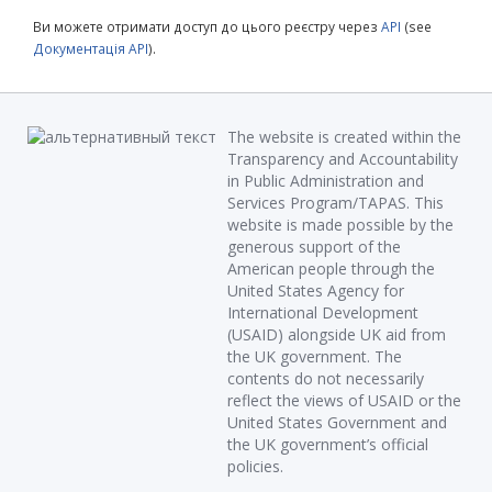
Ви можете отримати доступ до цього реєстру через
API
(see
Документація API
).
The website is created within the
Transparency and Accountability
in Public Administration and
Services Program/TAPAS. This
website is made possible by the
generous support of the
American people through the
United States Agency for
International Development
(USAID) alongside UK aid from
the UK government. The
contents do not necessarily
reflect the views of USAID or the
United States Government and
the UK government’s official
policies.