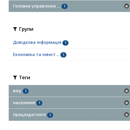
Головне управління ...
1
Групи
Довідкова інформація
1
Економіка та інвест...
1
Теги
віку
1
населення
1
працездатного
1