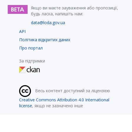
Якщо ви маєте зауваження або пропозиції,
будь ласка, напишіть нам:
data@loda.gov.ua
API
Політика відкритих даних
Про портал
За підтримки
Весь контент доступний за ліцензією
Creative Commons Attribution 4.0 International
license
, якщо не зазначено інше