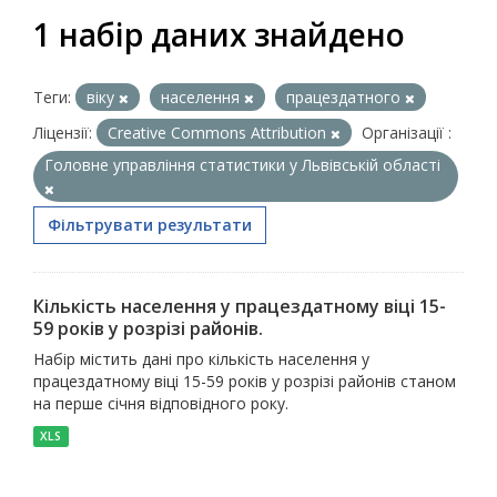
1 набір даних знайдено
Теги:
віку
населення
працездатного
Ліцензії:
Creative Commons Attribution
Організації :
Головне управління статистики у Львівській області
Фільтрувати результати
Кількість населення у працездатному віці 15-
59 років у розрізі районів.
Набір містить дані про кількість населення у
працездатному віці 15-59 років у розрізі районів станом
на перше січня відповідного року.
XLS