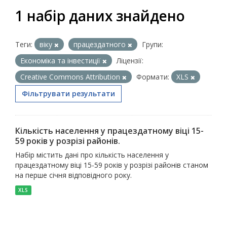
1 набір даних знайдено
Теги:
віку
працездатного
Групи:
Економіка та інвестиції
Ліцензії:
Creative Commons Attribution
Формати:
XLS
Фільтрувати результати
Кількість населення у працездатному віці 15-
59 років у розрізі районів.
Набір містить дані про кількість населення у
працездатному віці 15-59 років у розрізі районів станом
на перше січня відповідного року.
XLS