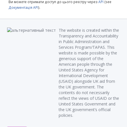
Ви можете отримати доступ до цього реєстру через
API
(see
Документація API
).
The website is created within the
Transparency and Accountability
in Public Administration and
Services Program/TAPAS. This
website is made possible by the
generous support of the
American people through the
United States Agency for
International Development
(USAID) alongside UK aid from
the UK government. The
contents do not necessarily
reflect the views of USAID or the
United States Government and
the UK government’s official
policies.