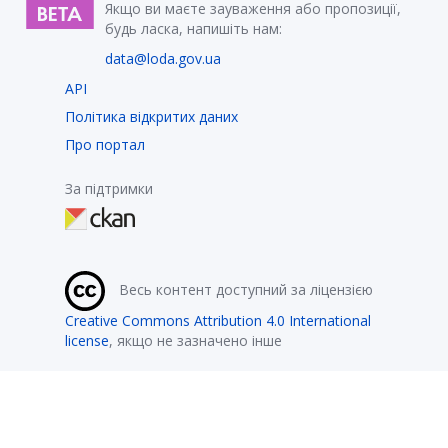
Якщо ви маєте зауваження або пропозиції,
будь ласка, напишіть нам:
data@loda.gov.ua
API
Політика відкритих даних
Про портал
За підтримки
Весь контент доступний за ліцензією
Creative Commons Attribution 4.0 International
license
, якщо не зазначено інше