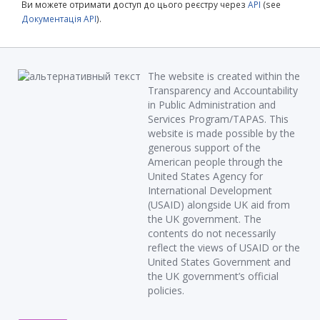
Ви можете отримати доступ до цього реєстру через
API
(see
Документація API
).
The website is created within the
Transparency and Accountability
in Public Administration and
Services Program/TAPAS. This
website is made possible by the
generous support of the
American people through the
United States Agency for
International Development
(USAID) alongside UK aid from
the UK government. The
contents do not necessarily
reflect the views of USAID or the
United States Government and
the UK government’s official
policies.