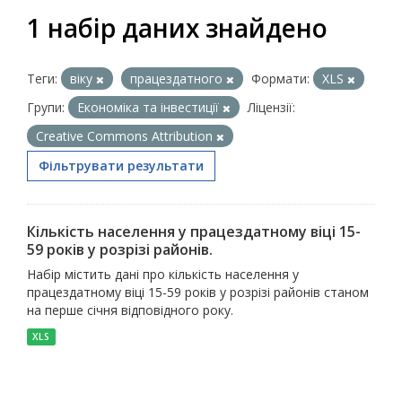
1 набір даних знайдено
Теги:
віку
працездатного
Формати:
XLS
Групи:
Економіка та інвестиції
Ліцензії:
Creative Commons Attribution
Фільтрувати результати
Кількість населення у працездатному віці 15-
59 років у розрізі районів.
Набір містить дані про кількість населення у
працездатному віці 15-59 років у розрізі районів станом
на перше січня відповідного року.
XLS