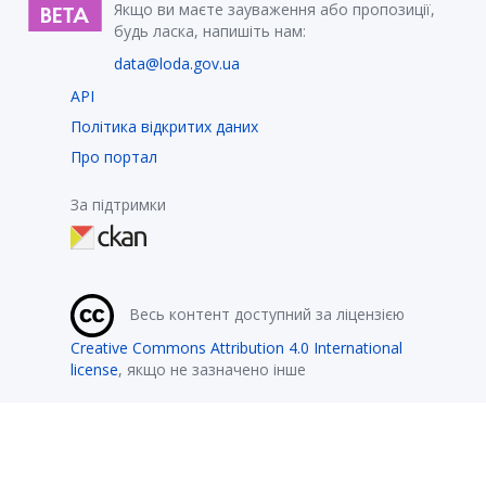
Якщо ви маєте зауваження або пропозиції,
будь ласка, напишіть нам:
data@loda.gov.ua
API
Політика відкритих даних
Про портал
За підтримки
Весь контент доступний за ліцензією
Creative Commons Attribution 4.0 International
license
, якщо не зазначено інше