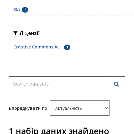
XLS
1
Ліцензії
Creative Commons At...
1
Впорядкувати по
1 набір даних знайдено