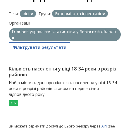
Теги:
віці
Групи:
Економіка та інвестиції
Організації :
Головне управління статистики у Львівській області
Фільтрувати результати
Кількість населення у віці 18-34 роки в розрізі
районів
Набір містить дані про кількість населення у віці 18-34
роки в розрізі районів станом на перше січня
відповідного року
XLS
Ви можете отримати доступ до цього реєстру через
API
(see