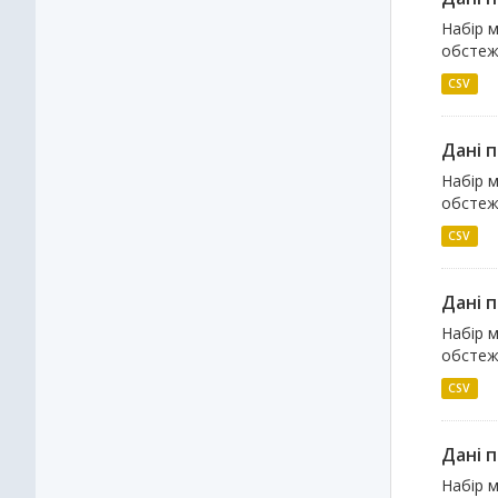
Набір м
обстеже
CSV
Дані 
Набір м
обстеже
CSV
Дані 
Набір м
обстеже
CSV
Дані 
Набір м