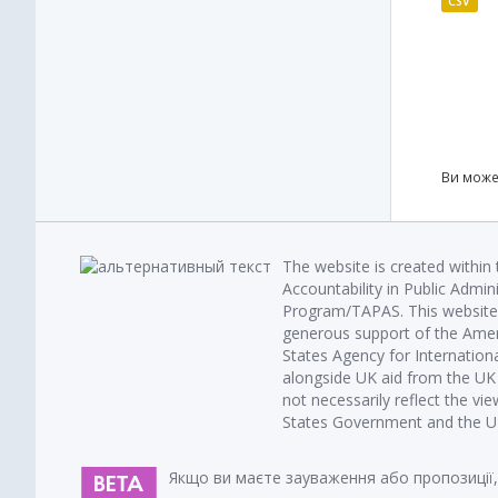
CSV
Ви може
The website is created within
Accountability in Public Admin
Program/TAPAS. This website 
generous support of the Amer
States Agency for Internatio
alongside UK aid from the U
not necessarily reflect the vi
States Government and the UK 
Якщо ви маєте зауваження або пропозиції,