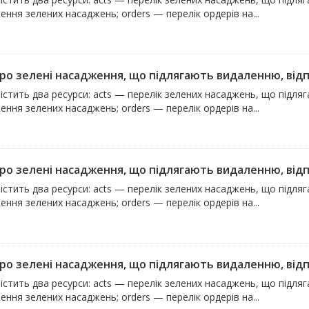
ння зелених насаджень; orders — перелік ордерів на...
про зелені насадження, що підлягають видаленню, відпо
істить два ресурси: acts — перелік зелених насаджень, що підля
ння зелених насаджень; orders — перелік ордерів на...
про зелені насадження, що підлягають видаленню, відпо
істить два ресурси: acts — перелік зелених насаджень, що підля
ння зелених насаджень; orders — перелік ордерів на...
про зелені насадження, що підлягають видаленню, відпо
істить два ресурси: acts — перелік зелених насаджень, що підля
ння зелених насаджень; orders — перелік ордерів на...