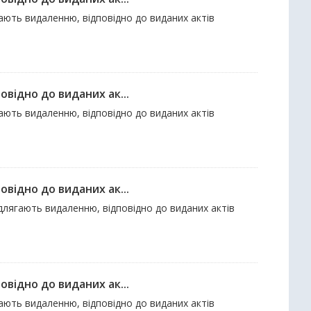
гають видаленню, відповідно до виданих актів
відно до виданих ак...
гають видаленню, відповідно до виданих актів
відно до виданих ак...
ідлягають видаленню, відповідно до виданих актів
відно до виданих ак...
гають видаленню, відповідно до виданих актів