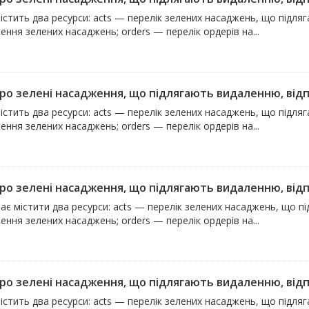
істить два ресурси: acts — перелік зелених насаджень, що підля
ння зелених насаджень; orders — перелік ордерів на...
про зелені насадження, що підлягають видаленню, відпо
істить два ресурси: acts — перелік зелених насаджень, що підля
ння зелених насаджень; orders — перелік ордерів на...
про зелені насадження, що підлягають видаленню, відпо
ає містити два ресурси: acts — перелік зелених насаджень, що п
ння зелених насаджень; orders — перелік ордерів на...
про зелені насадження, що підлягають видаленню, відпо
істить два ресурси: acts — перелік зелених насаджень, що підля