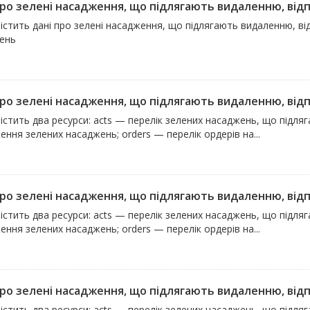
про зелені насадження, що підлягають видаленню, відпо
істить дані про зелені насадження, що підлягають видаленню, в
ень
про зелені насадження, що підлягають видаленню, відпо
істить два ресурси: acts — перелік зелених насаджень, що підля
ння зелених насаджень; orders — перелік ордерів на...
про зелені насадження, що підлягають видаленню, відпо
істить два ресурси: acts — перелік зелених насаджень, що підля
ння зелених насаджень; orders — перелік ордерів на...
про зелені насадження, що підлягають видаленню, відпо
істить два ресурси: acts — перелік зелених насаджень, що підля