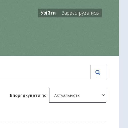
Увійти
Зареєструватись
Впорядкувати по