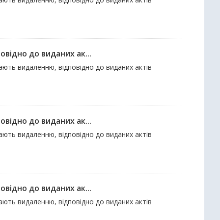
відно до виданих ак...
гають видаленню, відповідно до виданих актів
відно до виданих ак...
гають видаленню, відповідно до виданих актів
відно до виданих ак...
гають видаленню, відповідно до виданих актів