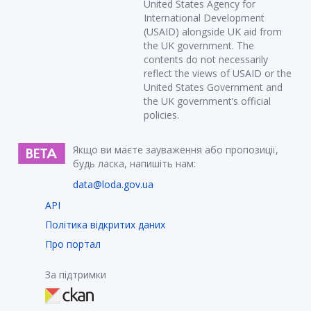
United States Agency for
International Development
(USAID) alongside UK aid from
the UK government. The
contents do not necessarily
reflect the views of USAID or the
United States Government and
the UK government’s official
policies.
Якщо ви маєте зауваження або пропозиції,
будь ласка, напишіть нам:
data@loda.gov.ua
API
Політика відкритих даних
Про портал
За підтримки