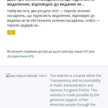
видаленню, відповідно до виданих ак...
Набір містить два ресурси: acts — перелік зелених
насаджень, що підлягають видаленню, відповідно до
виданих актів обстеження зелених насаджень; orders —
перелік ордерів на...
CSV
Ви можете отримати доступ до цього реєстру через
API
(see
Документація API
).
The website is created within the
Transparency and Accountability
in Public Administration and
Services Program/TAPAS. This
website is made possible by the
generous support of the
American people through the