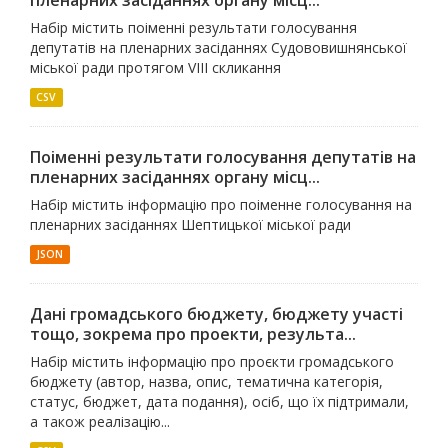
Набір містить поіменні результати голосування
депутатів на пленарних засіданнях Судововишнянської
міської ради протягом VІII скликання
CSV
Поіменні результати голосування депутатів на
пленарних засіданнях органу місц...
Набір містить інформацію про поіменне голосування на
пленарних засіданнях Шептицької міської ради
JSON
Дані громадського бюджету, бюджету участі
тощо, зокрема про проекти, результа...
Набір містить інформацію про проєкти громадського
бюджету (автор, назва, опис, тематична категорія,
статус, бюджет, дата подання), осіб, що їх підтримали,
а також реалізацію...