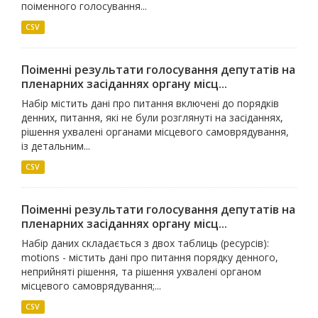
поіменного голосування...
CSV
Поіменні результати голосування депутатів на
пленарних засіданнях органу місц...
Набір містить дані про питання включені до порядків
денних, питання, які не були розглянуті на засіданнях,
рішення ухвалені органами місцевого самоврядування,
із детальним...
CSV
Поіменні результати голосування депутатів на
пленарних засіданнях органу місц...
Набір даних складається з двох таблиць (ресурсів):
motions - містить дані про питання порядку денного,
неприйняті рішення, та рішення ухвалені органом
місцевого самоврядування;...
CSV