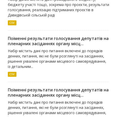
бюджету участі тощо, зокрема про проєкти, результати
голосування, реалізацію підтриманих проєктів в
Давидівській сільській раді
CSV
Поіменні результати голосування депутатів на
пленарних засіданнях органу місц...
Набір містить дані про питання включені до порядків
денних, питання, які не були розглянуті на засіданнях,
рішення ухвалені органами місцевого самоврядування,
із детальним...
CSV
Поіменні результати голосування депутатів на
пленарних засіданнях органу місц...
Набір містить дані про питання включені до порядків
денних, питання, які не були розглянуті на засіданнях,
рішення ухвалені органами місцевого самоврядування,