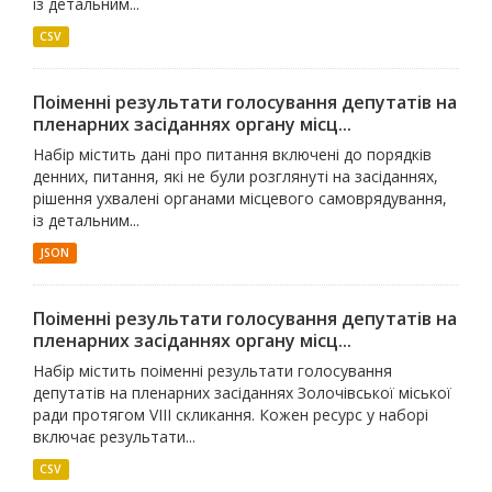
із детальним...
CSV
Поіменні результати голосування депутатів на
пленарних засіданнях органу місц...
Набір містить дані про питання включені до порядків
денних, питання, які не були розглянуті на засіданнях,
рішення ухвалені органами місцевого самоврядування,
із детальним...
JSON
Поіменні результати голосування депутатів на
пленарних засіданнях органу місц...
Набір містить поіменні результати голосування
депутатів на пленарних засіданнях Золочівської міської
ради протягом VIII скликання. Кожен ресурс у наборі
включає результати...
CSV