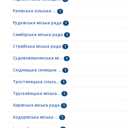
Ралівська сільська ...
1
Рудківська міська рада
1
Самбірська міська рада
1
Стрийська міська рада
1
Судововишнянська мі...
1
Східницька селищна ...
1
Тростянецька сільсь...
1
Трускавецька міська...
1
Хирівська міська рада
1
Ходорівська міська ...
1