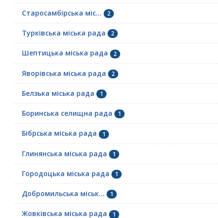
Старосамбірська міс...
2
Турківська міська рада
2
Шептицька міська рада
2
Яворівська міська рада
2
Белзька міська рада
1
Боринська селищна рада
1
Бібрська міська рада
1
Глинянська міська рада
1
Городоцька міська рада
1
Добромильська міськ...
1
Жовківська міська рада
1