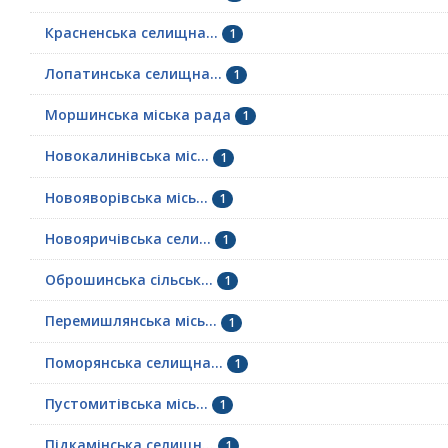
Красненська селищна...
1
Лопатинська селищна...
1
Моршинська міська рада
1
Новокалинівська міс...
1
Новояворівська місь...
1
Новояричівська сели...
1
Оброшинська сільськ...
1
Перемишлянська місь...
1
Поморянська селищна...
1
Пустомитівська місь...
1
Підкамінська селищн...
1