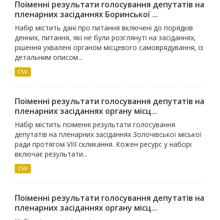
Поіменні результати голосування депутатів на
пленарних засіданнях Боринської ...
Набір містить дані про питання включені до порядків
денних, питання, які не були розглянуті на засіданнях,
рішення ухвалені органом місцевого самоврядування, із
детальним описом...
CSV
Поіменні результати голосування депутатів на
пленарних засіданнях органу місц...
Набір містить поіменні результати голосування
депутатів на пленарних засіданнях Золочівської міської
ради протягом VIII скликання. Кожен ресурс у наборі
включає результати...
CSV
Поіменні результати голосування депутатів на
пленарних засіданнях органу місц...