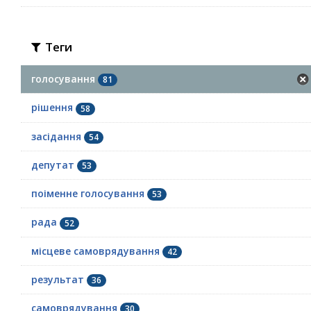
Теги
голосування
81
рішення
58
засідання
54
депутат
53
поіменне голосування
53
рада
52
місцеве самоврядування
42
результат
36
самоврядування
30