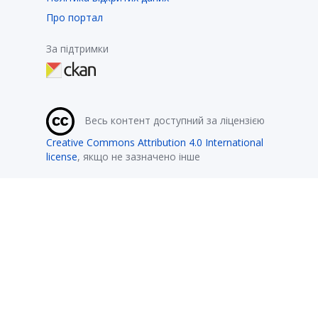
Про портал
За підтримки
Весь контент доступний за ліцензією
Creative Commons Attribution 4.0 International
license
, якщо не зазначено інше