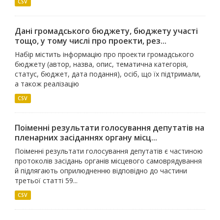
CSV
Дані громадського бюджету, бюджету участі
тощо, у тому числі про проекти, рез...
Набір містить інформацію про проекти громадського
бюджету (автор, назва, опис, тематична категорія,
статус, бюджет, дата подання), осіб, що їх підтримали,
а також реалізацію
CSV
Поіменні результати голосування депутатів на
пленарних засіданнях органу місц...
Поіменні результати голосування депутатів є частиною
протоколів засідань органів місцевого самоврядування
й підлягають оприлюдненню відповідно до частини
третьої статті 59...
CSV