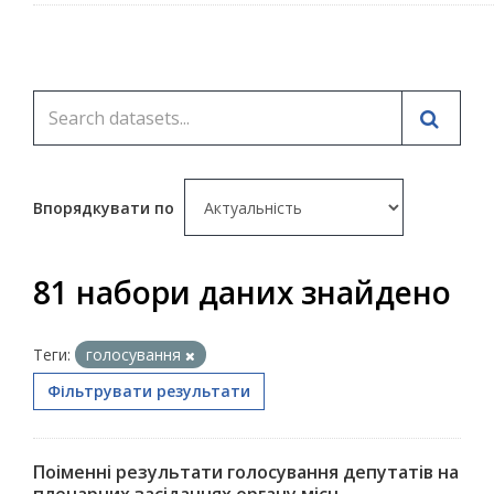
Впорядкувати по
81 набори даних знайдено
Теги:
голосування
Фільтрувати результати
Поіменні результати голосування депутатів на
пленарних засіданнях органу місц...