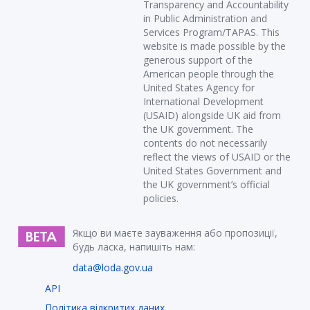
Transparency and Accountability
in Public Administration and
Services Program/TAPAS. This
website is made possible by the
generous support of the
American people through the
United States Agency for
International Development
(USAID) alongside UK aid from
the UK government. The
contents do not necessarily
reflect the views of USAID or the
United States Government and
the UK government’s official
policies.
Якщо ви маєте зауваження або пропозиції,
будь ласка, напишіть нам:
data@loda.gov.ua
API
Політика відкритих даних