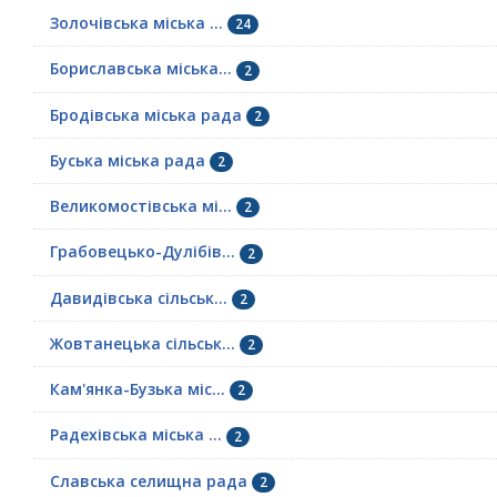
Золочівська міська ...
24
Бориславська міська...
2
Бродівська міська рада
2
Буська міська рада
2
Великомостівська мі...
2
Грабовецько-Дулібів...
2
Давидівська сільськ...
2
Жовтанецька сільськ...
2
Кам'янка-Бузька міс...
2
Радехівська міська ...
2
Славська селищна рада
2