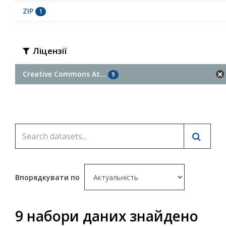
ZIP
1
Ліцензії
Creative Commons At...
9
Впорядкувати по
9 набори даних знайдено