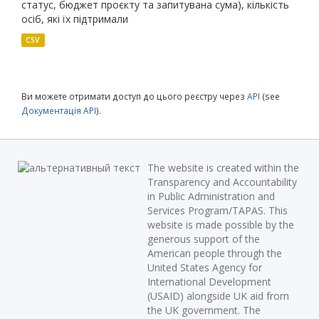
статус, бюджет проєкту та запитувана сума), кількість
осіб, які їх підтримали
CSV
Ви можете отримати доступ до цього реєстру через
API
(see
Документація API
).
The website is created within the
Transparency and Accountability
in Public Administration and
Services Program/TAPAS. This
website is made possible by the
generous support of the
American people through the
United States Agency for
International Development
(USAID) alongside UK aid from
the UK government. The