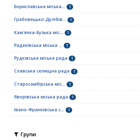
Бориславська міська...
1
Грабовецько-Дулібів...
1
Кам'янка-Бузька міс...
1
Радехівська міська ...
1
Рудківська міська рада
1
Славська селищна рада
1
Старосамбірська міс...
1
Яворівська міська рада
1
Івано-Франківська с...
1
Групи