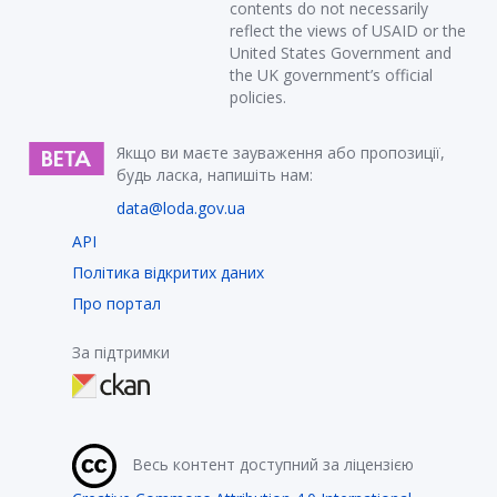
contents do not necessarily
reflect the views of USAID or the
United States Government and
the UK government’s official
policies.
Якщо ви маєте зауваження або пропозиції,
будь ласка, напишіть нам:
data@loda.gov.ua
API
Політика відкритих даних
Про портал
За підтримки
Весь контент доступний за ліцензією