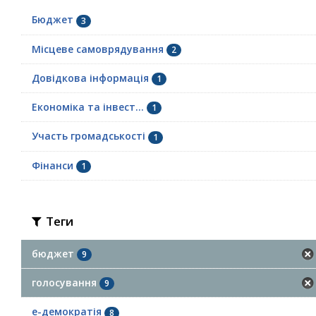
Бюджет
3
Місцеве самоврядування
2
Довідкова інформація
1
Економіка та інвест...
1
Участь громадськості
1
Фінанси
1
Теги
бюджет
9
голосування
9
е-демократія
8