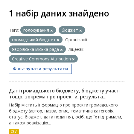
1 набір даних знайдено
Теги:
голосування
бюджет
громадський бюджет
Організації :
Яворівська міська рада
Ліцензії:
Creative Commons Attribution
Фільтрувати результати
Дані громадського бюджету, бюджету участі
тощо, зокрема про проекти, результа...
Набір містить інформацію про проєкти громадського
бюджету (автор, назва, опис, тематична категорія,
статус, бюджет, дата подання), осіб, що їх підтримали,
а також реалізацію...
CSV