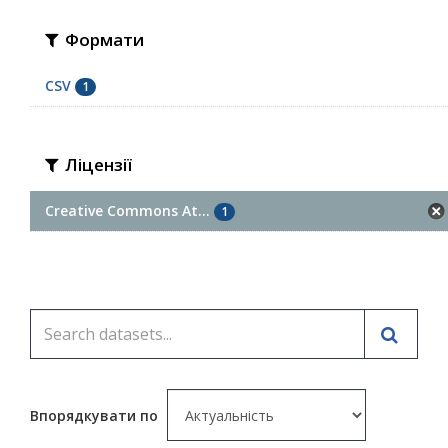
Формати
CSV
1
Ліцензії
Creative Commons At...
1
Впорядкувати по