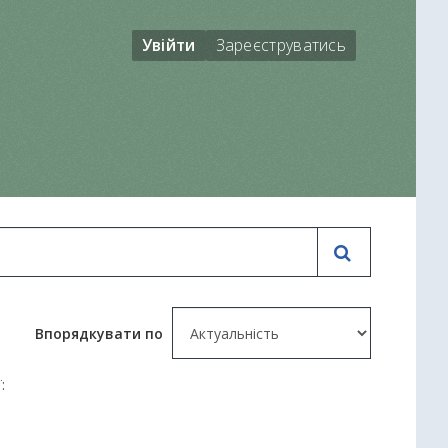
Увійти
Зареєструватись
Впорядкувати по
: