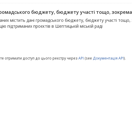
громадського бюджету, бюджету участі тощо, зокрема 
даних містить дані громадського бюджету, бюджету участі тощо,
цію підтриманих проєктів в Шептицькій міській раді
те отримати доступ до цього реєстру через
API
(see
Документація API
).