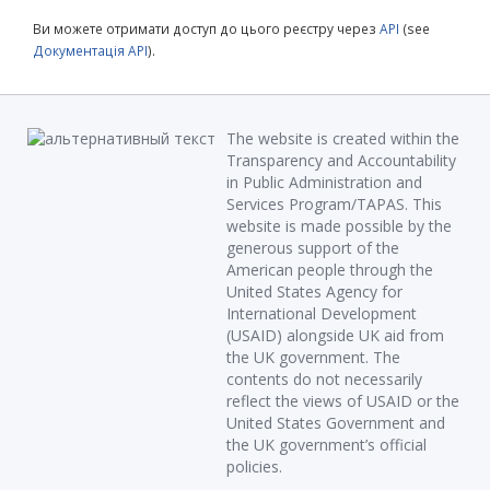
Ви можете отримати доступ до цього реєстру через
API
(see
Документація API
).
The website is created within the
Transparency and Accountability
in Public Administration and
Services Program/TAPAS. This
website is made possible by the
generous support of the
American people through the
United States Agency for
International Development
(USAID) alongside UK aid from
the UK government. The
contents do not necessarily
reflect the views of USAID or the
United States Government and
the UK government’s official
policies.