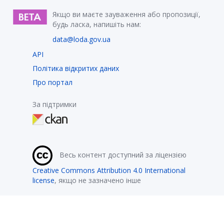
Якщо ви маєте зауваження або пропозиції,
будь ласка, напишіть нам:
data@loda.gov.ua
API
Політика відкритих даних
Про портал
За підтримки
Весь контент доступний за ліцензією
Creative Commons Attribution 4.0 International
license
, якщо не зазначено інше