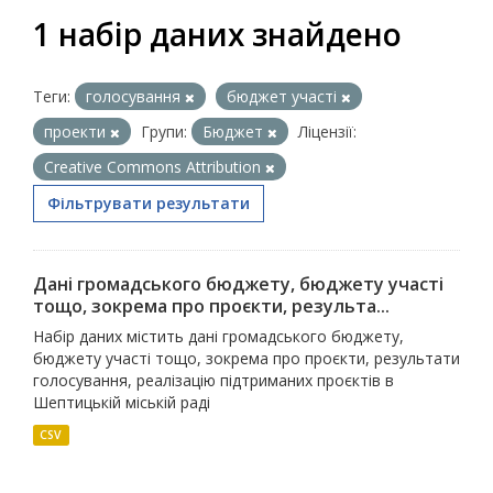
1 набір даних знайдено
Теги:
голосування
бюджет участі
проекти
Групи:
Бюджет
Ліцензії:
Creative Commons Attribution
Фільтрувати результати
Дані громадського бюджету, бюджету участі
тощо, зокрема про проєкти, результа...
Набір даних містить дані громадського бюджету,
бюджету участі тощо, зокрема про проєкти, результати
голосування, реалізацію підтриманих проєктів в
Шептицькій міській раді
CSV