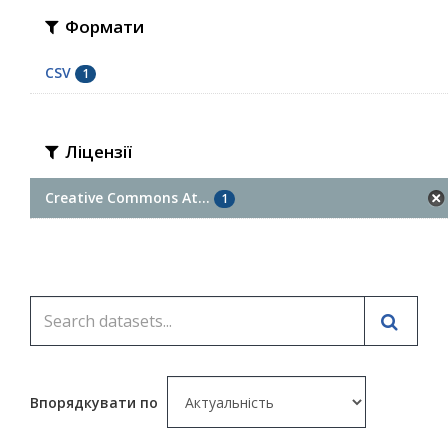
Формати
CSV
1
Ліцензії
Creative Commons At...
1
Впорядкувати по