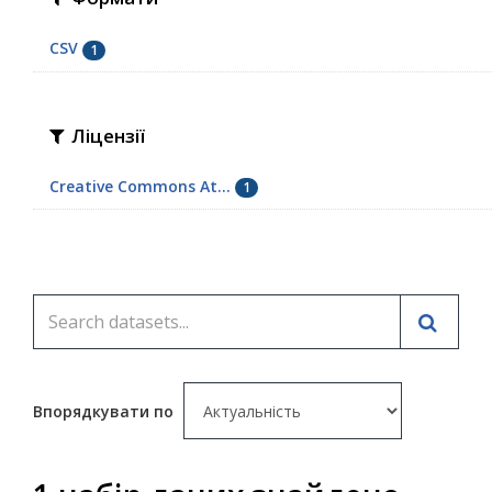
CSV
1
Ліцензії
Creative Commons At...
1
Впорядкувати по