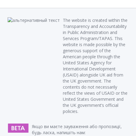
The website is created within the
Transparency and Accountability
in Public Administration and
Services Program/TAPAS. This
website is made possible by the
generous support of the
American people through the
United States Agency for
International Development
(USAID) alongside UK aid from
the UK government. The
contents do not necessarily
reflect the views of USAID or the
United States Government and
the UK government’s official
policies.
Якщо ви маєте зауваження або пропозиції,
будь ласка, напишіть нам: