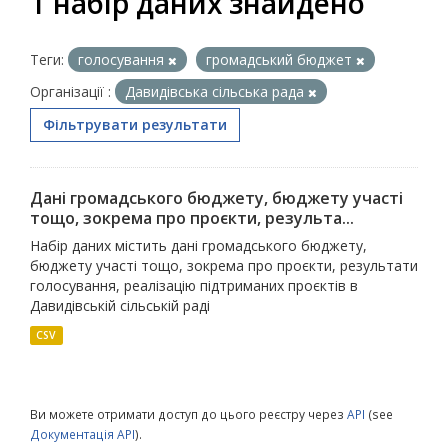
1 набір даних знайдено
Теги:
голосування
громадський бюджет
Організації :
Давидівська сільська рада
Фільтрувати результати
Дані громадського бюджету, бюджету участі
тощо, зокрема про проєкти, результа...
Набір даних містить дані громадського бюджету,
бюджету участі тощо, зокрема про проєкти, результати
голосування, реалізацію підтриманих проєктів в
Давидівській сільській раді
CSV
Ви можете отримати доступ до цього реєстру через
API
(see
Документація API
).