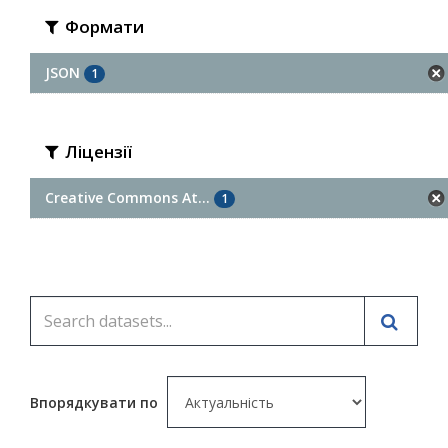
Формати
JSON
1
Ліцензії
Creative Commons At...
1
Впорядкувати по