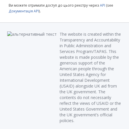
Ви можете отримати доступ до цього реєстру через
API
(see
Документація API
).
The website is created within the
Transparency and Accountability
in Public Administration and
Services Program/TAPAS. This
website is made possible by the
generous support of the
American people through the
United States Agency for
International Development
(USAID) alongside UK aid from
the UK government. The
contents do not necessarily
reflect the views of USAID or the
United States Government and
the UK government’s official
policies.