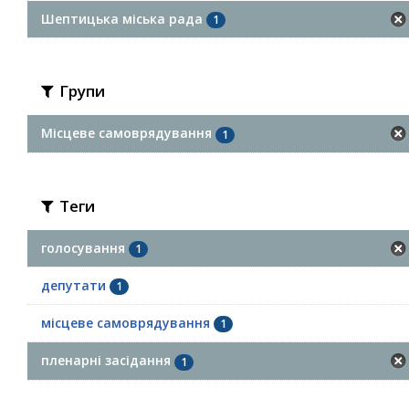
Шептицька міська рада
1
Групи
Місцеве самоврядування
1
Теги
голосування
1
депутати
1
місцеве самоврядування
1
пленарні засідання
1