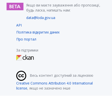
Якщо ви маєте зауваження або пропозиції,
будь ласка, напишіть нам:
data@loda.gov.ua
API
Політика відкритих даних
Про портал
За підтримки
Весь контент доступний за ліцензією
Creative Commons Attribution 4.0 International
license
, якщо не зазначено інше