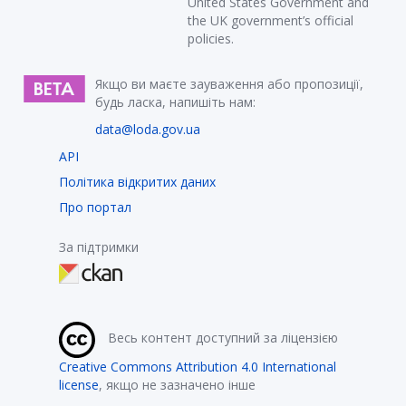
United States Government and
the UK government’s official
policies.
Якщо ви маєте зауваження або пропозиції,
будь ласка, напишіть нам:
data@loda.gov.ua
API
Політика відкритих даних
Про портал
За підтримки
Весь контент доступний за ліцензією
Creative Commons Attribution 4.0 International
license
, якщо не зазначено інше