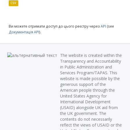
CSV
Ви можете отримати доступ до цього реєстру через
API
(see
Документація API
).
The website is created within the
Transparency and Accountability
in Public Administration and
Services Program/TAPAS. This
website is made possible by the
generous support of the
American people through the
United States Agency for
International Development
(USAID) alongside UK aid from
the UK government. The
contents do not necessarily
reflect the views of USAID or the