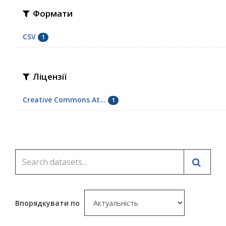
Формати
CSV
1
Ліцензії
Creative Commons At...
1
Впорядкувати по