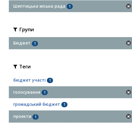
Шептицька міська рада
1
Групи
Бюджет
1
Теги
бюджет участі
1
голосування
1
громадський бюджет
1
проекти
1