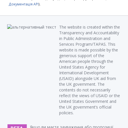
Документація API
).
The website is created within the
Transparency and Accountability
in Public Administration and
Services Program/TAPAS. This
website is made possible by the
generous support of the
American people through the
United States Agency for
International Development
(USAID) alongside UK aid from
the UK government. The
contents do not necessarily
reflect the views of USAID or the
United States Government and
the UK government’s official
policies.
Якщо ви маєте зауваження або пропозиції,