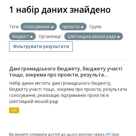
1 набір даних знайдено
Теги:
голосування
проекти
Групи:
Бюджет
Організації :
Шептицька міська рада
Фільтрувати результати
Дані громадського бюджету, бюджету участі
тощо, зокрема про проєкти, результа...
Набір даних містить дані громадського бюджету,
бюджету участі тощо, зокрема про проєкти, результати
голосування, реалізацію підтриманих проєктів в
Шептицькій міській раді
CSV
Ви можете отримати доступ до цього реєстру через
API
(see