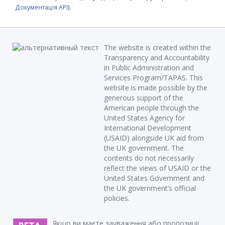
Документація API
).
The website is created within the
Transparency and Accountability
in Public Administration and
Services Program/TAPAS. This
website is made possible by the
generous support of the
American people through the
United States Agency for
International Development
(USAID) alongside UK aid from
the UK government. The
contents do not necessarily
reflect the views of USAID or the
United States Government and
the UK government’s official
policies.
Якщо ви маєте зауваження або пропозиції,