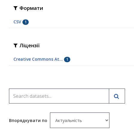
Формати
CSV
1
Ліцензії
Creative Commons At...
1
Впорядкувати по