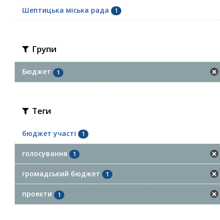
Шептицька міська рада
1
Групи
Бюджет
1
Теги
бюджет участі
1
голосування
1
громадський бюджет
1
проекти
1