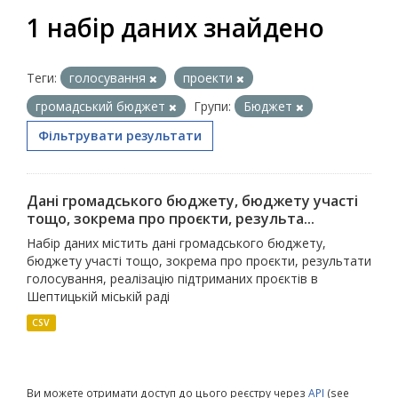
1 набір даних знайдено
Теги:
голосування
проекти
громадський бюджет
Групи:
Бюджет
Фільтрувати результати
Дані громадського бюджету, бюджету участі
тощо, зокрема про проєкти, результа...
Набір даних містить дані громадського бюджету,
бюджету участі тощо, зокрема про проєкти, результати
голосування, реалізацію підтриманих проєктів в
Шептицькій міській раді
CSV
Ви можете отримати доступ до цього реєстру через
API
(see