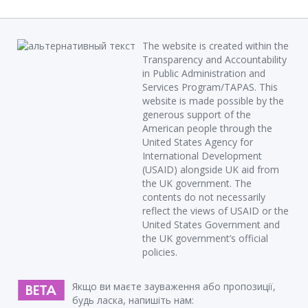
The website is created within the
Transparency and Accountability
in Public Administration and
Services Program/TAPAS. This
website is made possible by the
generous support of the
American people through the
United States Agency for
International Development
(USAID) alongside UK aid from
the UK government. The
contents do not necessarily
reflect the views of USAID or the
United States Government and
the UK government’s official
policies.
Якщо ви маєте зауваження або пропозиції,
будь ласка, напишіть нам: