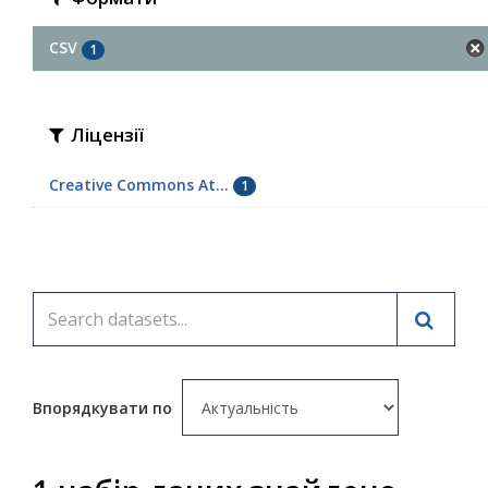
CSV
1
Ліцензії
Creative Commons At...
1
Впорядкувати по