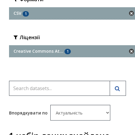
CSV
1
Ліцензії
Creative Commons At...
1
Впорядкувати по