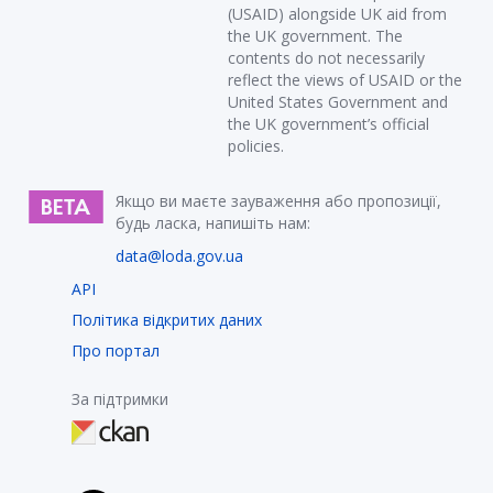
(USAID) alongside UK aid from
the UK government. The
contents do not necessarily
reflect the views of USAID or the
United States Government and
the UK government’s official
policies.
Якщо ви маєте зауваження або пропозиції,
будь ласка, напишіть нам:
data@loda.gov.ua
API
Політика відкритих даних
Про портал
За підтримки