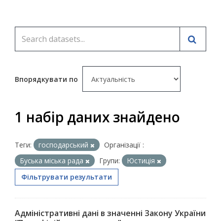
Впорядкувати по
1 набір даних знайдено
Теги:
господарський
Організації :
Буська міська рада
Групи:
Юстиція
Фільтрувати результати
Адміністративні дані в значенні Закону України