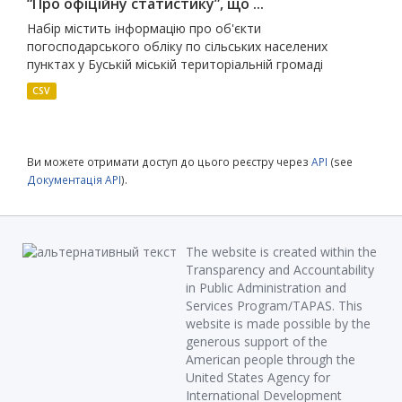
“Про офіційну статистику”, що ...
Набір містить інформацію про об'єкти
погосподарського обліку по сільських населених
пунктах у Буській міській територіальній громаді
CSV
Ви можете отримати доступ до цього реєстру через
API
(see
Документація API
).
The website is created within the
Transparency and Accountability
in Public Administration and
Services Program/TAPAS. This
website is made possible by the
generous support of the
American people through the
United States Agency for
International Development