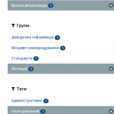
Буська міська рада
1
Групи
Довідкова інформація
1
Місцеве самоврядування
1
Стандарти
1
Юстиція
1
Теги
адміністративні
1
господарський
1