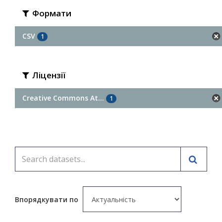
Формати
CSV
1
Ліцензії
Creative Commons At...
1
Впорядкувати по