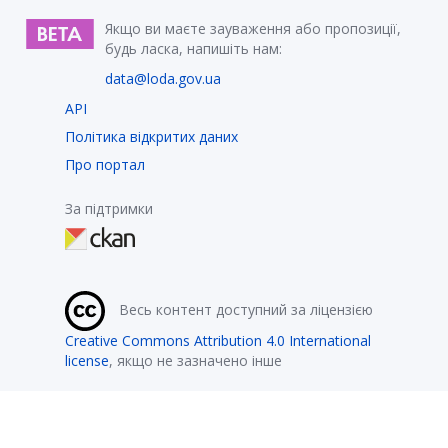
Якщо ви маєте зауваження або пропозиції,
будь ласка, напишіть нам:
data@loda.gov.ua
API
Політика відкритих даних
Про портал
За підтримки
Весь контент доступний за ліцензією
Creative Commons Attribution 4.0 International
license
, якщо не зазначено інше