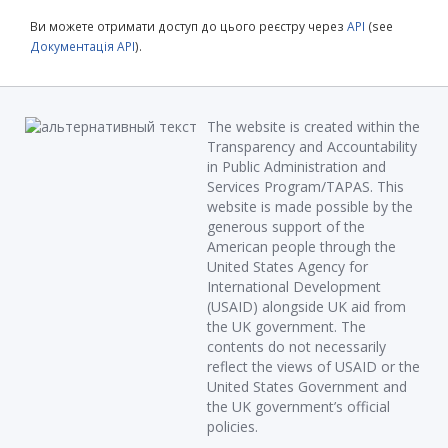
Ви можете отримати доступ до цього реєстру через
API
(see
Документація API
).
The website is created within the
Transparency and Accountability
in Public Administration and
Services Program/TAPAS. This
website is made possible by the
generous support of the
American people through the
United States Agency for
International Development
(USAID) alongside UK aid from
the UK government. The
contents do not necessarily
reflect the views of USAID or the
United States Government and
the UK government’s official
policies.