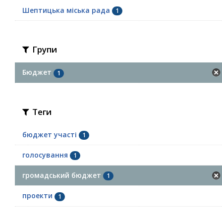
Шептицька міська рада
1
Групи
Бюджет
1
Теги
бюджет участі
1
голосування
1
громадський бюджет
1
проекти
1