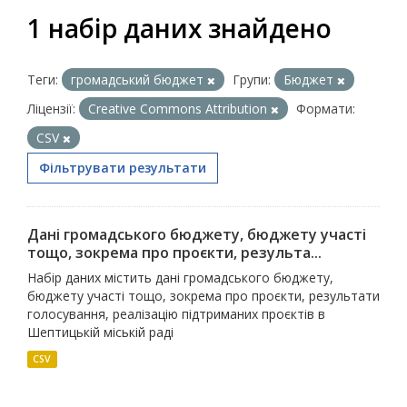
1 набір даних знайдено
Теги:
громадський бюджет
Групи:
Бюджет
Ліцензії:
Creative Commons Attribution
Формати:
CSV
Фільтрувати результати
Дані громадського бюджету, бюджету участі
тощо, зокрема про проєкти, результа...
Набір даних містить дані громадського бюджету,
бюджету участі тощо, зокрема про проєкти, результати
голосування, реалізацію підтриманих проєктів в
Шептицькій міській раді
CSV