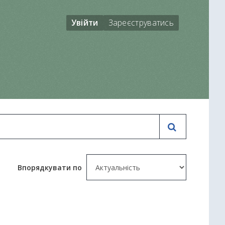
Увійти
Зареєструватись
Впорядкувати по