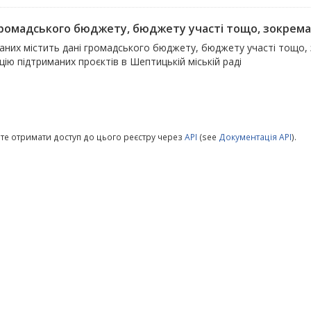
громадського бюджету, бюджету участі тощо, зокрема 
даних містить дані громадського бюджету, бюджету участі тощо,
цію підтриманих проєктів в Шептицькій міській раді
те отримати доступ до цього реєстру через
API
(see
Документація API
).