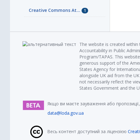
Creative Commons At...
1
The website is created within
Accountability in Public Admin
Program/TAPAS. This website 
generous support of the Amer
States Agency for Internatio
alongside UK aid from the U
not necessarily reflect the vi
States Government and the UK 
Якщо ви маєте зауваження або пропозиції,
data@loda.gov.ua
Весь контент доступний за ліцензією
Creat