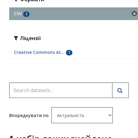
CSV
1
Ліцензії
Creative Commons At...
1
Впорядкувати по