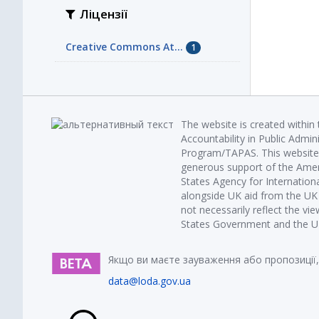
Ліцензії
Creative Commons At...
1
The website is created within
Accountability in Public Admin
Program/TAPAS. This website 
generous support of the Amer
States Agency for Internatio
alongside UK aid from the U
not necessarily reflect the vi
States Government and the UK 
Якщо ви маєте зауваження або пропозиції,
data@loda.gov.ua