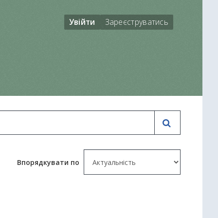
Увійти
Зареєструватись
Впорядкувати по