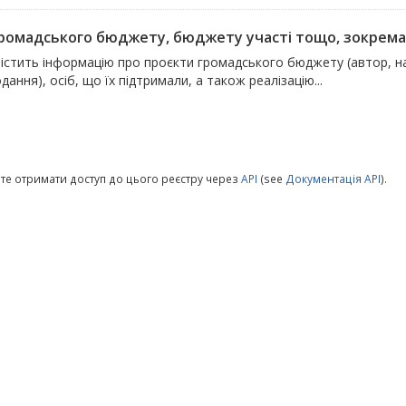
громадського бюджету, бюджету участі тощо, зокрема 
істить інформацію про проєкти громадського бюджету (автор, на
дання), осіб, що їх підтримали, а також реалізацію...
те отримати доступ до цього реєстру через
API
(see
Документація API
).