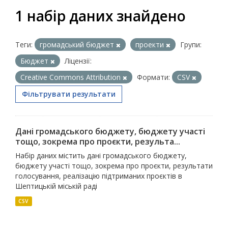
1 набір даних знайдено
Теги:
громадський бюджет
проекти
Групи:
Бюджет
Ліцензії:
Creative Commons Attribution
Формати:
CSV
Фільтрувати результати
Дані громадського бюджету, бюджету участі
тощо, зокрема про проєкти, результа...
Набір даних містить дані громадського бюджету,
бюджету участі тощо, зокрема про проєкти, результати
голосування, реалізацію підтриманих проєктів в
Шептицькій міській раді
CSV