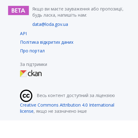
Якщо ви маєте зауваження або пропозиції,
будь ласка, напишіть нам:
data@loda.gov.ua
API
Політика відкритих даних
Про портал
За підтримки
Весь контент доступний за ліцензією
Creative Commons Attribution 4.0 International
license
, якщо не зазначено інше