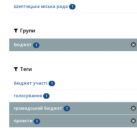
Шептицька міська рада
1
Групи
Бюджет
1
Теги
бюджет участі
1
голосування
1
громадський бюджет
1
проекти
1