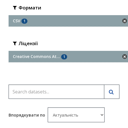
Формати
CSV
1
Ліцензії
Creative Commons At...
1
Впорядкувати по