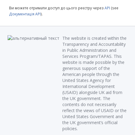
Ви можете отримати доступ до цього реєстру через
API
(see
Документація API
).
The website is created within the
Transparency and Accountability
in Public Administration and
Services Program/TAPAS. This
website is made possible by the
generous support of the
American people through the
United States Agency for
International Development
(USAID) alongside UK aid from
the UK government. The
contents do not necessarily
reflect the views of USAID or the
United States Government and
the UK government’s official
policies.