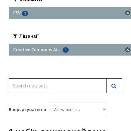
CSV
1
Ліцензії
Creative Commons At...
1
Впорядкувати по