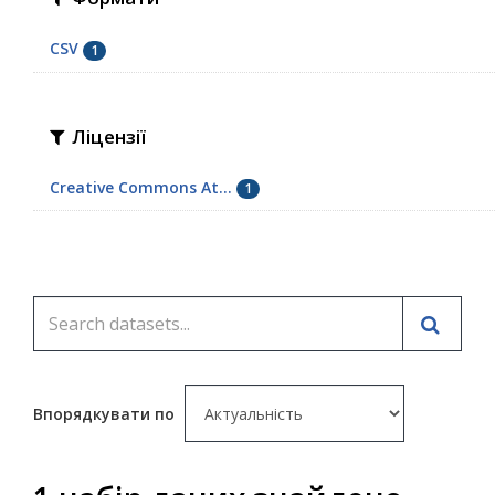
CSV
1
Ліцензії
Creative Commons At...
1
Впорядкувати по