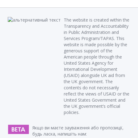
The website is created within the
Transparency and Accountability
in Public Administration and
Services Program/TAPAS. This
website is made possible by the
generous support of the
American people through the
United States Agency for
International Development
(USAID) alongside UK aid from
the UK government. The
contents do not necessarily
reflect the views of USAID or the
United States Government and
the UK government’s official
policies.
Якщо ви маєте зауваження або пропозиції,
будь ласка, напишіть нам: