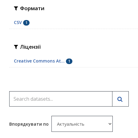
Формати
CSV
1
Ліцензії
Creative Commons At...
1
Впорядкувати по