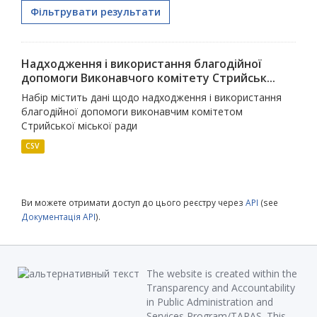
Фільтрувати результати
Надходження і використання благодійної
допомоги Виконавчого комітету Стрийськ...
Набір містить дані щодо надходження і використання
благодійної допомоги виконавчим комітетом
Стрийської міської ради
CSV
Ви можете отримати доступ до цього реєстру через
API
(see
Документація API
).
The website is created within the
Transparency and Accountability
in Public Administration and
Services Program/TAPAS. This