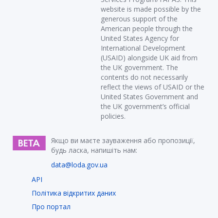
website is made possible by the
generous support of the
American people through the
United States Agency for
International Development
(USAID) alongside UK aid from
the UK government. The
contents do not necessarily
reflect the views of USAID or the
United States Government and
the UK government’s official
policies.
Якщо ви маєте зауваження або пропозиції,
будь ласка, напишіть нам:
data@loda.gov.ua
API
Політика відкритих даних
Про портал