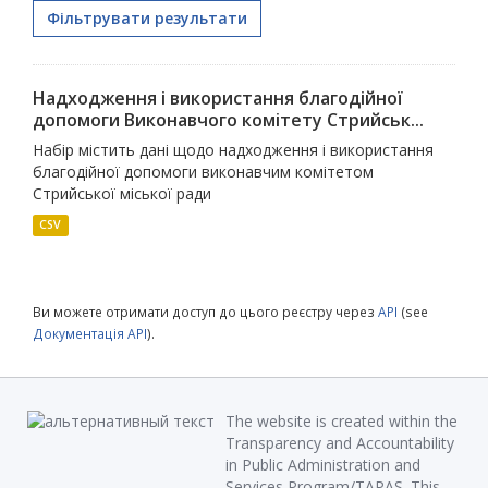
Фільтрувати результати
Надходження і використання благодійної
допомоги Виконавчого комітету Стрийськ...
Набір містить дані щодо надходження і використання
благодійної допомоги виконавчим комітетом
Стрийської міської ради
CSV
Ви можете отримати доступ до цього реєстру через
API
(see
Документація API
).
The website is created within the
Transparency and Accountability
in Public Administration and
Services Program/TAPAS. This