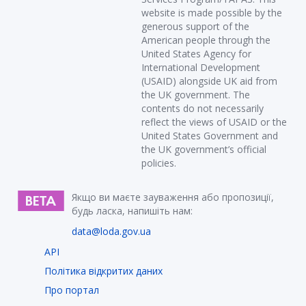
website is made possible by the
generous support of the
American people through the
United States Agency for
International Development
(USAID) alongside UK aid from
the UK government. The
contents do not necessarily
reflect the views of USAID or the
United States Government and
the UK government’s official
policies.
Якщо ви маєте зауваження або пропозиції,
будь ласка, напишіть нам:
data@loda.gov.ua
API
Політика відкритих даних
Про портал