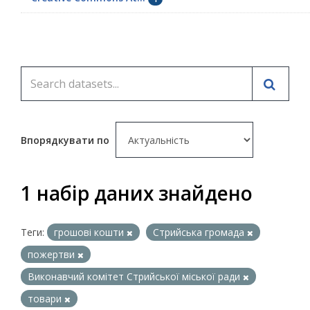
Впорядкувати по
1 набір даних знайдено
Теги:
грошові кошти
Стрийська громада
пожертви
Виконавчий комітет Стрийської міської ради
товари