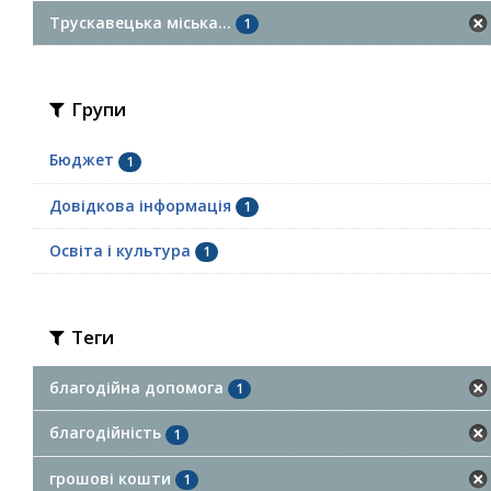
Трускавецька міська...
1
Групи
Бюджет
1
Довідкова інформація
1
Освіта і культура
1
Теги
благодійна допомога
1
благодійність
1
грошові кошти
1