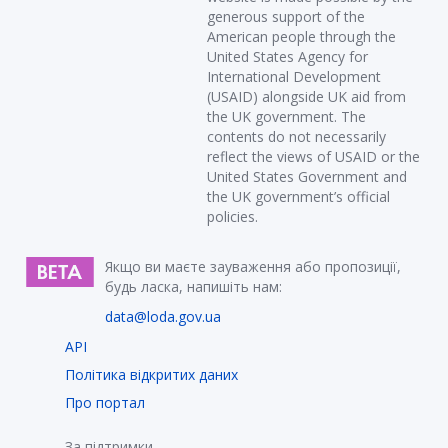
generous support of the
American people through the
United States Agency for
International Development
(USAID) alongside UK aid from
the UK government. The
contents do not necessarily
reflect the views of USAID or the
United States Government and
the UK government’s official
policies.
Якщо ви маєте зауваження або пропозиції,
будь ласка, напишіть нам:
data@loda.gov.ua
API
Політика відкритих даних
Про портал
За підтримки