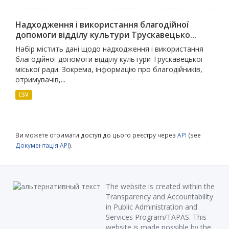
Надходження і використання благодійної
допомоги відділу культури Трускавецько...
Набір містить дані щодо надходження і використання
благодійної допомоги відділу культури Трускавецької
міської ради. Зокрема, інформацію про благодійників,
отримувачів,...
CSV
Ви можете отримати доступ до цього реєстру через
API
(see
Документація API
).
The website is created within the
Transparency and Accountability
in Public Administration and
Services Program/TAPAS. This
website is made possible by the