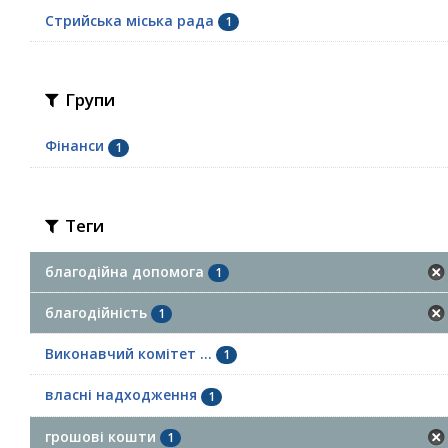
Стрийська міська рада
1
Групи
Фінанси
1
Теги
благодійна допомога
1
благодійність
1
Виконавчий комітет ...
1
власні надходження
1
грошові кошти
1