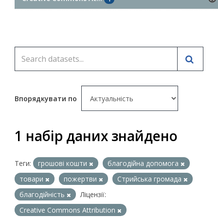
Впорядкувати по
1 набір даних знайдено
Теги:
грошові кошти
благодійна допомога
товари
пожертви
Стрийська громада
благодійність
Ліцензії:
Creative Commons Attribution