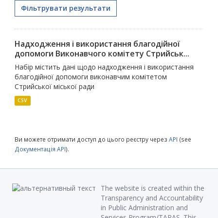
Фільтрувати результати
Надходження і використання благодійної
допомоги Виконавчого комітету Стрийськ...
Набір містить дані щодо надходження і використання
благодійної допомоги виконавчим комітетом
Стрийської міської ради
CSV
Ви можете отримати доступ до цього реєстру через
API
(see
Документація API
).
The website is created within the
Transparency and Accountability
in Public Administration and
Services Program/TAPAS. This