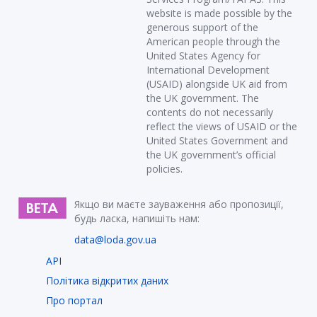
website is made possible by the
generous support of the
American people through the
United States Agency for
International Development
(USAID) alongside UK aid from
the UK government. The
contents do not necessarily
reflect the views of USAID or the
United States Government and
the UK government’s official
policies.
Якщо ви маєте зауваження або пропозиції,
будь ласка, напишіть нам:
data@loda.gov.ua
API
Політика відкритих даних
Про портал