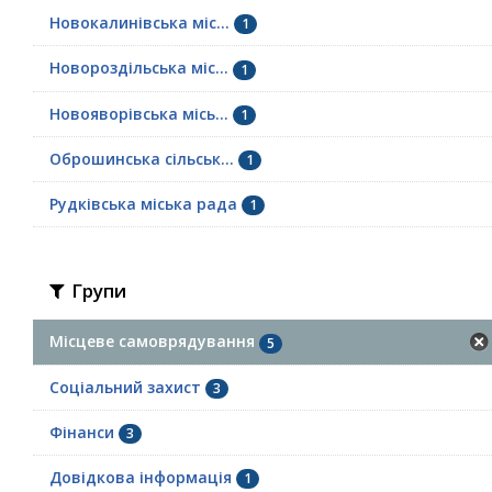
Новокалинівська міс...
1
Новороздільська міс...
1
Новояворівська місь...
1
Оброшинська сільськ...
1
Рудківська міська рада
1
Групи
Місцеве самоврядування
5
Соціальний захист
3
Фінанси
3
Довідкова інформація
1