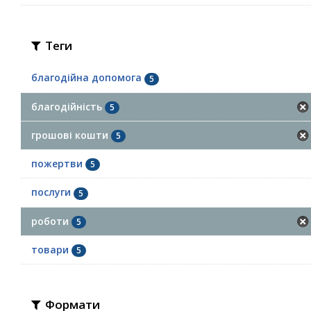
Теги
благодійна допомога
5
благодійність
5
грошові кошти
5
пожертви
5
послуги
5
роботи
5
товари
5
Формати