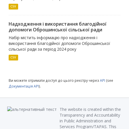
CSV
Надходження і використання благодійної
допомоги Оброшинської сільської ради
Набір містить інформацію про надходження і
використання благодійної допомоги Оброшинської
сільської ради за період 2024 року
CSV
Ви можете отримати доступ до цього реєстру через
API
(see
Документація API
).
The website is created within the
Transparency and Accountability
in Public Administration and
Services Program/TAPAS. This