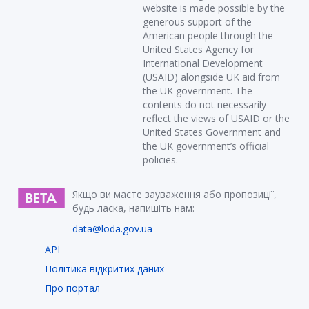
website is made possible by the
generous support of the
American people through the
United States Agency for
International Development
(USAID) alongside UK aid from
the UK government. The
contents do not necessarily
reflect the views of USAID or the
United States Government and
the UK government’s official
policies.
Якщо ви маєте зауваження або пропозиції,
будь ласка, напишіть нам:
data@loda.gov.ua
API
Політика відкритих даних
Про портал