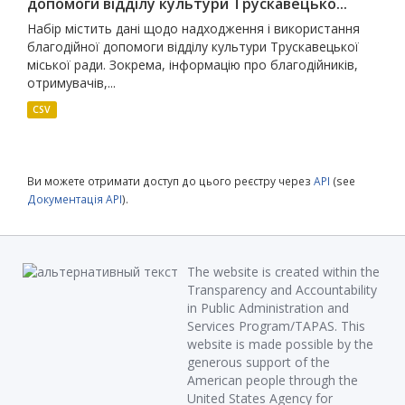
допомоги відділу культури Трускавецько...
Набір містить дані щодо надходження і використання
благодійної допомоги відділу культури Трускавецької
міської ради. Зокрема, інформацію про благодійників,
отримувачів,...
CSV
Ви можете отримати доступ до цього реєстру через
API
(see
Документація API
).
The website is created within the
Transparency and Accountability
in Public Administration and
Services Program/TAPAS. This
website is made possible by the
generous support of the
American people through the
United States Agency for