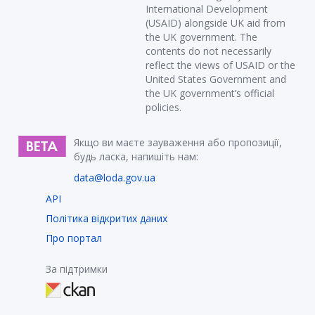
International Development
(USAID) alongside UK aid from
the UK government. The
contents do not necessarily
reflect the views of USAID or the
United States Government and
the UK government’s official
policies.
Якщо ви маєте зауваження або пропозиції,
будь ласка, напишіть нам:
data@loda.gov.ua
API
Політика відкритих даних
Про портал
За підтримки