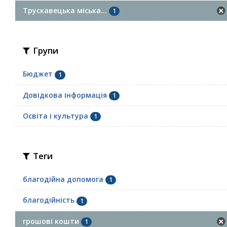
Трускавецька міська...
1
Групи
Бюджет
1
Довідкова інформація
1
Освіта і культура
1
Теги
благодійна допомога
1
благодійність
1
грошові кошти
1