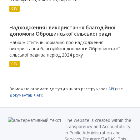
CSV
Надходження і використання благодійної
допомоги Оброшинської сільської ради
Набір містить інформацію про надходження і
використання благодійної допомоги Оброшинської
сільської ради за період 2024 року
CSV
Ви можете отримати доступ до цього реєстру через
API
(see
Документація API
).
The website is created within the
Transparency and Accountability
in Public Administration and
Services Program/TAPAS. This