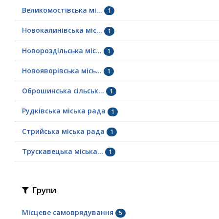
Великомостівська мі...
1
Новокалинівська міс...
1
Новороздільська міс...
1
Новояворівська місь...
1
Оброшинська сільськ...
1
Рудківська міська рада
1
Стрийська міська рада
1
Трускавецька міська...
1
Групи
Місцеве самоврядування
5