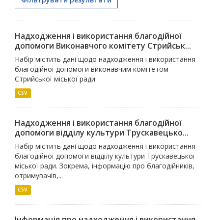
Надходження і використання благодійної
допомоги Виконавчого комітету Стрийськ...
Набір містить дані щодо надходження і використання
благодійної допомоги виконавчим комітетом
Стрийської міської ради
CSV
Надходження і використання благодійної
допомоги відділу культури Трускавецько...
Набір містить дані щодо надходження і використання
благодійної допомоги відділу культури Трускавецької
міської ради. Зокрема, інформацію про благодійників,
отримувачів,...
CSV
Інформація про надходження і використання