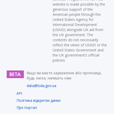
website is made possible by the
generous support of the
American people through the
United States Agency for
International Development
(USAID) alongside UK aid from
the UK government. The
contents do not necessarily
reflect the views of USAID or the
United States Government and
the UK government’s official
policies.
Якщо ви маєте зауваження або пропозиції,
будь ласка, напишіть нам:
data@loda.gov.ua
API
Політика відкритих даних
Про портал