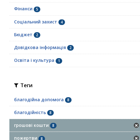
Фінанси
5
Соціальний захист
4
Бюджет
2
Довідкова інформація
2
Освіта і культура
1
Теги
благодійна допомога
8
благодійність
8
грошові кошти
8
пожертви
8