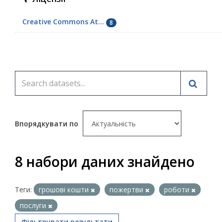
Creative Commons At...
8
Впорядкувати по
8 набори даних знайдено
Теги:
грошові кошти
пожертви
роботи
послуги
Фільтрувати результати