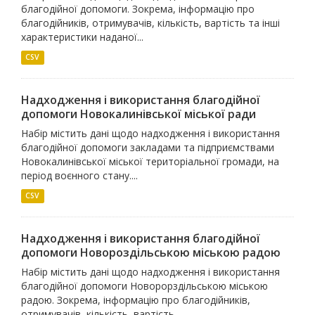
благодійної допомоги. Зокрема, інформацію про
благодійників, отримувачів, кількість, вартість та інші
характеристики наданої...
CSV
Надходження і використання благодійної
допомоги Новокалинівської міської ради
Набір містить дані щодо надходження і використання
благодійної допомоги закладами та підприємствами
Новокалинівської міської територіальної громади, на
період воєнного стану....
CSV
Надходження і використання благодійної
допомоги Новороздільською міською радою
Набір містить дані щодо надходження і використання
благодійної допомоги Новорорздільською міською
радою. Зокрема, інформацію про благодійників,
отримувачів, кількість, вартість...