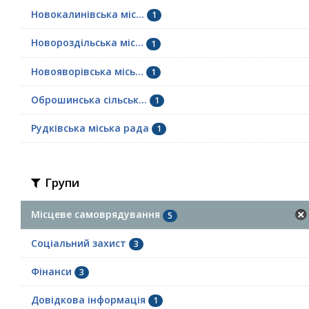
Новокалинівська міс...
1
Новороздільська міс...
1
Новояворівська місь...
1
Оброшинська сільськ...
1
Рудківська міська рада
1
Групи
Місцеве самоврядування
5
Соціальний захист
3
Фінанси
3
Довідкова інформація
1