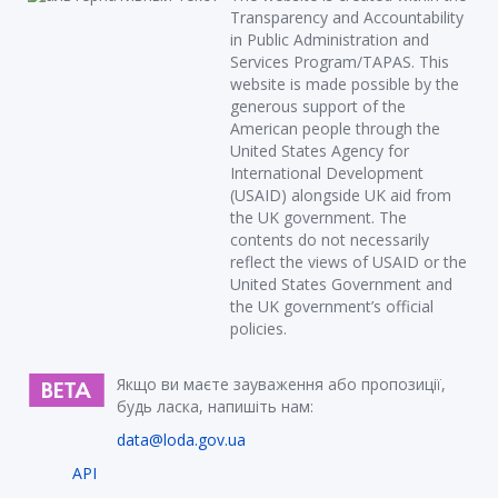
Transparency and Accountability
in Public Administration and
Services Program/TAPAS. This
website is made possible by the
generous support of the
American people through the
United States Agency for
International Development
(USAID) alongside UK aid from
the UK government. The
contents do not necessarily
reflect the views of USAID or the
United States Government and
the UK government’s official
policies.
Якщо ви маєте зауваження або пропозиції,
будь ласка, напишіть нам:
data@loda.gov.ua
API