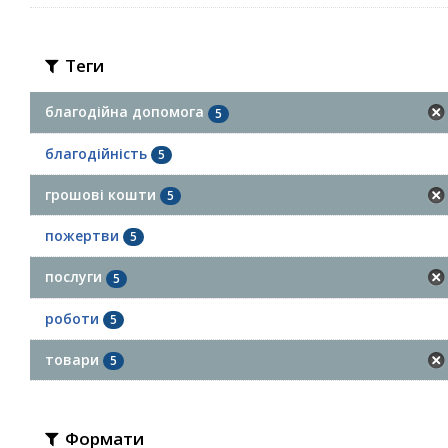
Теги
благодійна допомога
5
благодійність
5
грошові кошти
5
пожертви
5
послуги
5
роботи
5
товари
5
Формати