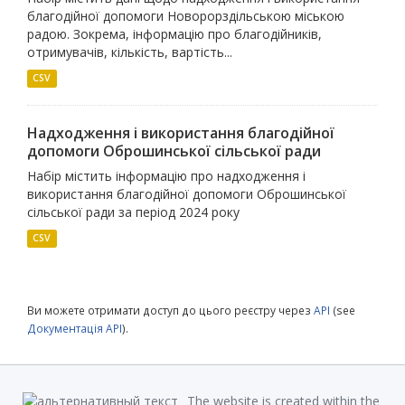
благодійної допомоги Новорорздільською міською
радою. Зокрема, інформацію про благодійників,
отримувачів, кількість, вартість...
CSV
Надходження і використання благодійної
допомоги Оброшинської сільської ради
Набір містить інформацію про надходження і
використання благодійної допомоги Оброшинської
сільської ради за період 2024 року
CSV
Ви можете отримати доступ до цього реєстру через
API
(see
Документація API
).
The website is created within the