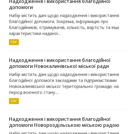
Надходження і використання благодійної
допомоги
Набір містить дані щодо надходження і використання
благодійної допомоги. Зокрема, інформацію про
благодійників, отримувачів, кількість, вартість та інші
характеристики наданої...
CSV
Надходження і використання благодійної
допомоги Новокалинівської міської ради
Набір містить дані щодо надходження і використання
благодійної допомоги закладами та підприємствами
Новокалинівської міської територіальної громади, на
період воєнного стану....
CSV
Надходження і використання благодійної
допомоги Новороздільською міською радою
Набір містить дані щодо надходження і використання