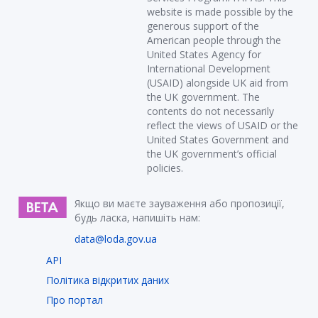
website is made possible by the
generous support of the
American people through the
United States Agency for
International Development
(USAID) alongside UK aid from
the UK government. The
contents do not necessarily
reflect the views of USAID or the
United States Government and
the UK government’s official
policies.
Якщо ви маєте зауваження або пропозиції,
будь ласка, напишіть нам:
data@loda.gov.ua
API
Політика відкритих даних
Про портал