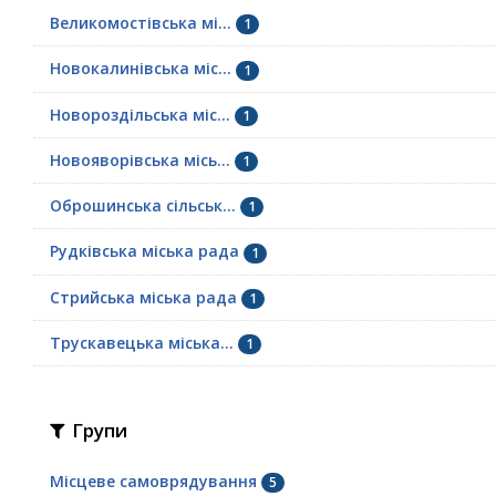
Великомостівська мі...
1
Новокалинівська міс...
1
Новороздільська міс...
1
Новояворівська місь...
1
Оброшинська сільськ...
1
Рудківська міська рада
1
Стрийська міська рада
1
Трускавецька міська...
1
Групи
Місцеве самоврядування
5