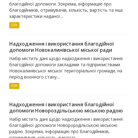
благодійної допомоги. Зокрема, інформацію про
благодійників, отримувачів, кількість, вартість та інші
характеристики наданої...
CSV
Надходження і використання благодійної
допомоги Новокалинівської міської ради
Набір містить дані щодо надходження і використання
благодійної допомоги закладами та підприємствами
Новокалинівської міської територіальної громади, на
період воєнного стану....
CSV
Надходження і використання благодійної
допомоги Новороздільською міською радою
Набір містить дані щодо надходження і використання
благодійної допомоги Новорорздільською міською
радою. Зокрема, інформацію про благодійників,
отримувачів, кількість, вартість...