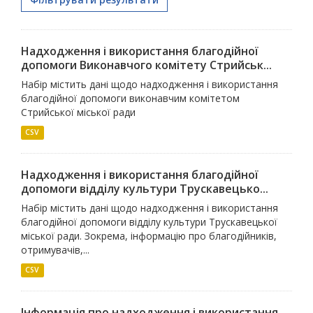
Надходження і використання благодійної
допомоги Виконавчого комітету Стрийськ...
Набір містить дані щодо надходження і використання
благодійної допомоги виконавчим комітетом
Стрийської міської ради
CSV
Надходження і використання благодійної
допомоги відділу культури Трускавецько...
Набір містить дані щодо надходження і використання
благодійної допомоги відділу культури Трускавецької
міської ради. Зокрема, інформацію про благодійників,
отримувачів,...
CSV
Інформація про надходження і використання