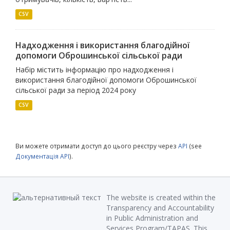
CSV
Надходження і використання благодійної
допомоги Оброшинської сільської ради
Набір містить інформацію про надходження і
використання благодійної допомоги Оброшинської
сільської ради за період 2024 року
CSV
Ви можете отримати доступ до цього реєстру через
API
(see
Документація API
).
The website is created within the
Transparency and Accountability
in Public Administration and
Services Program/TAPAS. This