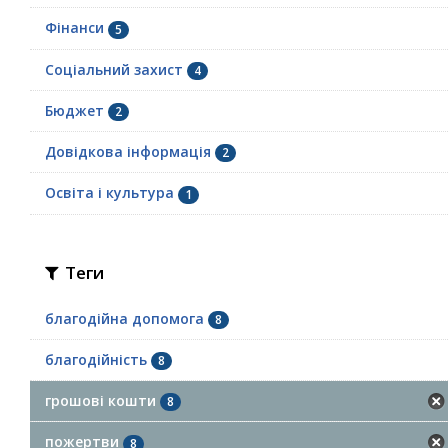
Фінанси
5
Соціальний захист
4
Бюджет
2
Довідкова інформація
2
Освіта і культура
1
Теги
благодійна допомога
8
благодійність
8
грошові кошти
8
пожертви
8