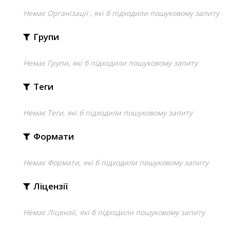
Немає Організації , які б підходили пошуковому запиту
Групи
Немає Групи, які б підходили пошуковому запиту
Теги
Немає Теги, які б підходили пошуковому запиту
Формати
Немає Формати, які б підходили пошуковому запиту
Ліцензії
Немає Ліцензії, які б підходили пошуковому запиту