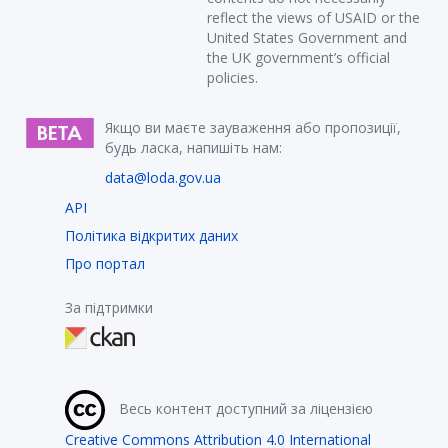
reflect the views of USAID or the
United States Government and
the UK government’s official
policies.
Якщо ви маєте зауваження або пропозиції,
будь ласка, напишіть нам:
data@loda.gov.ua
API
Політика відкритих даних
Про портал
За підтримки
Весь контент доступний за ліцензією
Creative Commons Attribution 4.0 International