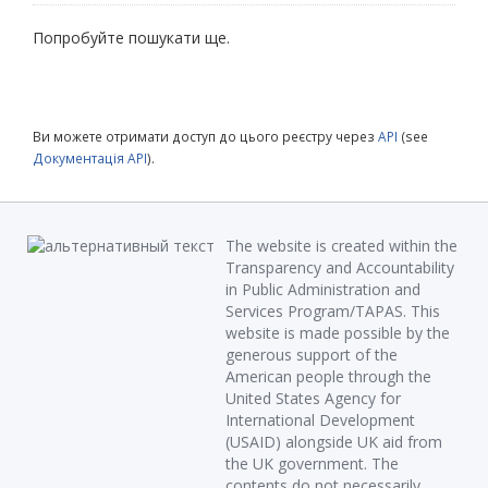
Попробуйте пошукати ще.
Ви можете отримати доступ до цього реєстру через
API
(see
Документація API
).
The website is created within the
Transparency and Accountability
in Public Administration and
Services Program/TAPAS. This
website is made possible by the
generous support of the
American people through the
United States Agency for
International Development
(USAID) alongside UK aid from
the UK government. The
contents do not necessarily