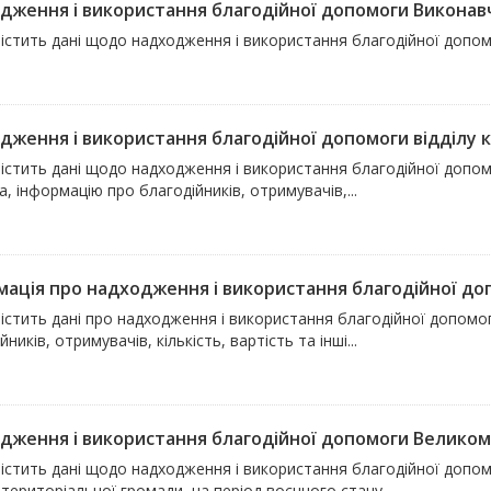
дження і використання благодійної допомоги Виконавч
містить дані щодо надходження і використання благодійної допо
дження і використання благодійної допомоги відділу к
істить дані щодо надходження і використання благодійної допомо
, інформацію про благодійників, отримувачів,...
мація про надходження і використання благодійної допо
істить дані про надходження і використання благодійної допомог
йників, отримувачів, кількість, вартість та інші...
дження і використання благодійної допомоги Великомо
містить дані щодо надходження і використання благодійної допо
 територіальної громади, на період воєнного стану....