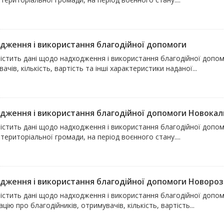
дження і використання благодійної допомоги
істить дані щодо надходження і використання благодійної допом
ачів, кількість, вартість та інші характеристики наданої...
дження і використання благодійної допомоги Новокали
містить дані щодо надходження і використання благодійної допо
 територіальної громади, на період воєнного стану....
дження і використання благодійної допомоги Новоро
містить дані щодо надходження і використання благодійної допо
цію про благодійників, отримувачів, кількість, вартість...