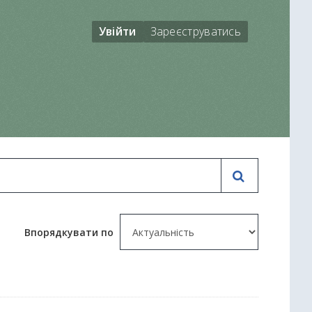
Увійти
Зареєструватись
Впорядкувати по