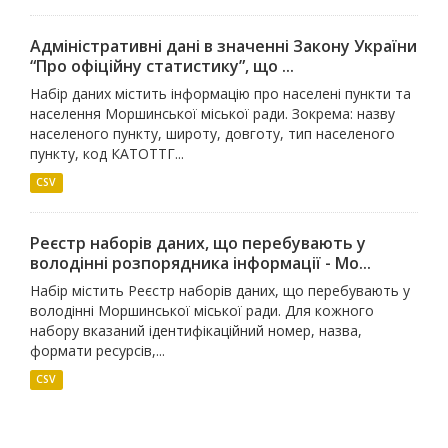
Адміністративні дані в значенні Закону України
“Про офіційну статистику”, що ...
Набір даних містить інформацію про населені пункти та
населення Моршинської міської ради. Зокрема: назву
населеного пункту, широту, довготу, тип населеного
пункту, код КАТОТТГ...
CSV
Реєстр наборів даних, що перебувають у
володінні розпорядника інформації - Мо...
Набір містить Реєстр наборів даних, що перебувають у
володінні Моршинської міської ради. Для кожного
набору вказаний ідентифікаційний номер, назва,
формати ресурсів,...
CSV