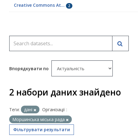
Creative Commons At...
2
Впорядкувати по
2 набори даних знайдено
Теги:
дані
Організації :
Моршинська міська рада
Фільтрувати результати