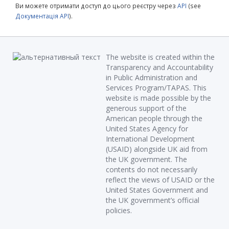
Ви можете отримати доступ до цього реєстру через
API
(see
Документація API
).
The website is created within the
Transparency and Accountability
in Public Administration and
Services Program/TAPAS. This
website is made possible by the
generous support of the
American people through the
United States Agency for
International Development
(USAID) alongside UK aid from
the UK government. The
contents do not necessarily
reflect the views of USAID or the
United States Government and
the UK government’s official
policies.