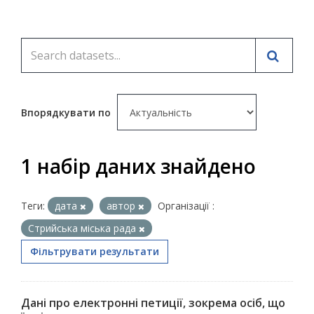
Впорядкувати по
1 набір даних знайдено
Теги:
дата
автор
Організації :
Стрийська міська рада
Фільтрувати результати
Дані про електронні петиції, зокрема осіб, що