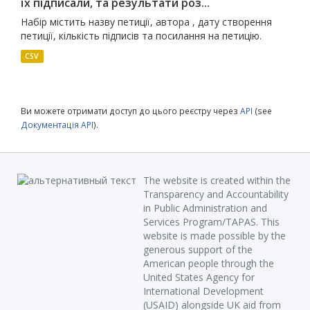
їх підписали, та результати роз...
Набір містить назву петиції, автора , дату створення
петиції, кількість підписів та посилання на петицію.
CSV
Ви можете отримати доступ до цього реєстру через
API
(see
Документація API
).
The website is created within the
Transparency and Accountability
in Public Administration and
Services Program/TAPAS. This
website is made possible by the
generous support of the
American people through the
United States Agency for
International Development
(USAID) alongside UK aid from