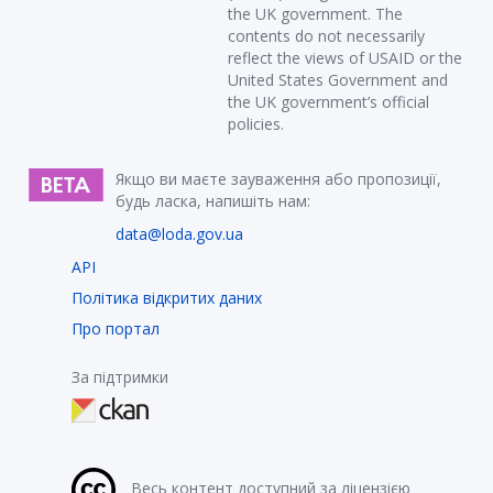
the UK government. The
contents do not necessarily
reflect the views of USAID or the
United States Government and
the UK government’s official
policies.
Якщо ви маєте зауваження або пропозиції,
будь ласка, напишіть нам:
data@loda.gov.ua
API
Політика відкритих даних
Про портал
За підтримки
Весь контент доступний за ліцензією