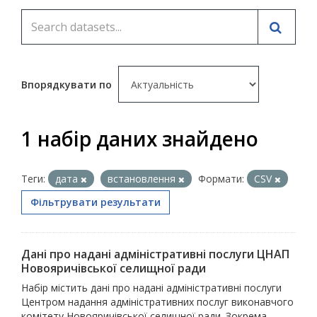
Впорядкувати по
1 набір даних знайдено
Теги:
дата
встановлення
Формати:
CSV
Фільтрувати результати
Дані про надані адміністративні послуги ЦНАП
Новояричівської селищної ради
Набір містить дані про надані адміністративні послуги
Центром надання адміністративних послуг виконавчого
комітету Новояричівської селищної ради. Зокрема,