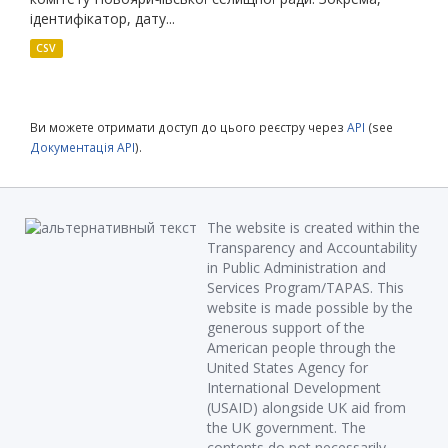
ідентифікатор, дату...
CSV
Ви можете отримати доступ до цього реєстру через
API
(see
Документація API
).
The website is created within the
Transparency and Accountability
in Public Administration and
Services Program/TAPAS. This
website is made possible by the
generous support of the
American people through the
United States Agency for
International Development
(USAID) alongside UK aid from
the UK government. The
contents do not necessarily