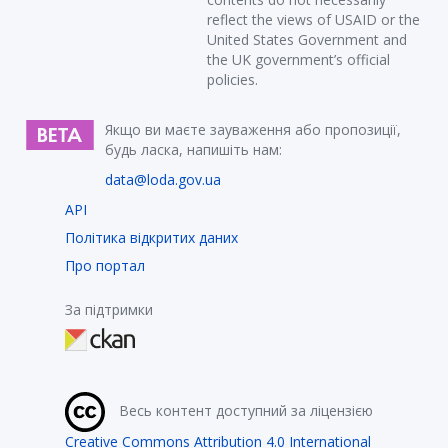
reflect the views of USAID or the
United States Government and
the UK government’s official
policies.
Якщо ви маєте зауваження або пропозиції,
будь ласка, напишіть нам:
data@loda.gov.ua
API
Політика відкритих даних
Про портал
За підтримки
Весь контент доступний за ліцензією
Creative Commons Attribution 4.0 International