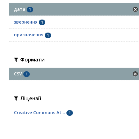
дата
1
звернення
1
призначення
1
Формати
CSV
1
Ліцензії
Creative Commons At...
1