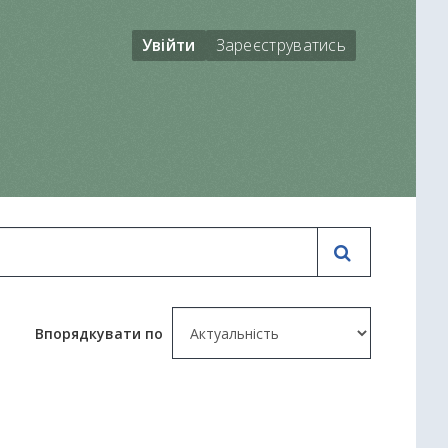
Увійти
Зареєструватись
Впорядкувати по