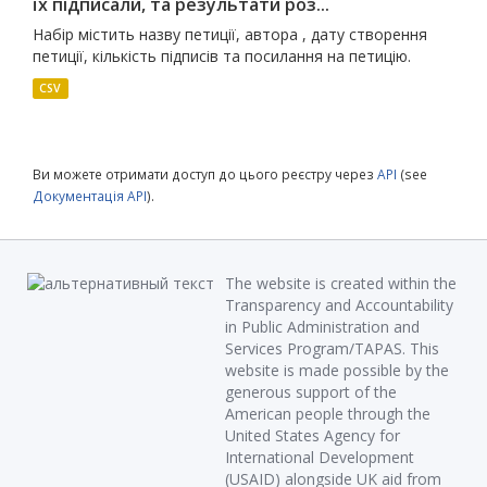
їх підписали, та результати роз...
Набір містить назву петиції, автора , дату створення
петиції, кількість підписів та посилання на петицію.
CSV
Ви можете отримати доступ до цього реєстру через
API
(see
Документація API
).
The website is created within the
Transparency and Accountability
in Public Administration and
Services Program/TAPAS. This
website is made possible by the
generous support of the
American people through the
United States Agency for
International Development
(USAID) alongside UK aid from