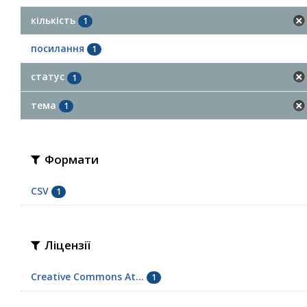
кількість
1
посилання
1
статус
1
тема
1
Формати
CSV
1
Ліцензії
Creative Commons At...
1