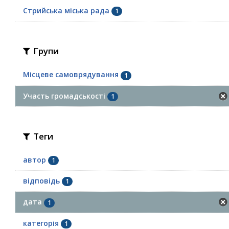
Стрийська міська рада
1
Групи
Місцеве самоврядування
1
Участь громадськості
1
Теги
автор
1
відповідь
1
дата
1
категорія
1