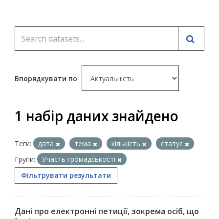
Впорядкувати по
1 набір даних знайдено
Теги:
дата
тема
кількість
статус
Групи:
Участь громадськості
Фільтрувати результати
Дані про електронні петиції, зокрема осіб, що