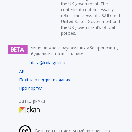
the UK government. The
contents do not necessarily
reflect the views of USAID or the
United States Government and
the UK government’s official
policies.
Якщо ви маєте зауваження або пропозиції,
будь ласка, напишіть нам:
data@loda.gov.ua
API
Політика відкритих даних
Про портал
За підтримки
Весь контент доступний за ліцензією